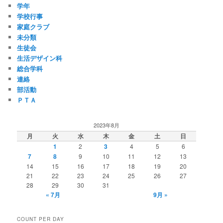
学年
学校行事
家庭クラブ
未分類
生徒会
生活デザイン科
総合学科
連絡
部活動
ＰＴＡ
2023年8月
月
火
水
木
金
土
日
1
2
3
4
5
6
7
8
9
10
11
12
13
14
15
16
17
18
19
20
21
22
23
24
25
26
27
28
29
30
31
« 7月
9月 »
COUNT PER DAY