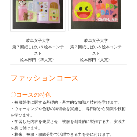
岐阜女子大学
岐阜女子大学
第７回紙しばい＆絵本コンテ
第７回紙しばい＆絵本コンテ
スト
スト
絵本部門〈準大賞〉
絵本部門〈入賞〉
ファッションコース
〇コースの特色
・被服製作に関する基礎的・基本的な知識と技術を学びます。
・ウォーキングや色彩の講習会を実施し、専門家から知識や技術
を学びます。
・学習した内容を発展させ、被服を創造的に製作する力、実践力
を身に付けます。
・将来、被服・服飾分野で活躍できる力を身に付けます。