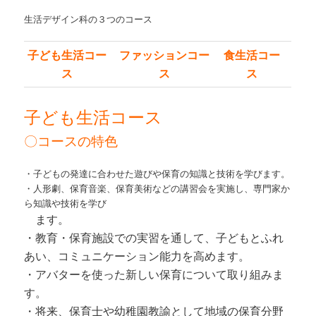
動
生活デザイン科の３つのコース
子ども生活コー
ファッションコー
食生活コー
ス
ス
ス
子ども生活コース
〇コースの特色
・子どもの発達に合わせた遊びや保育の知識と技術を学びます。
・人形劇、保育音楽、保育美術などの講習会を実施し、専門家か
ら知識や技術を学び
ます。
・教育・保育施設での実習を通して、子どもとふれ
あい、コミュニケーション能力を高めます。
・アバターを使った新しい保育について取り組みま
す。
・将来、保育士や幼稚園教諭として地域の保育分野