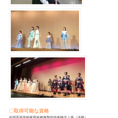
〇取得可能な資格
全国高等学校家庭科被服製作技術検定１級（洋服）