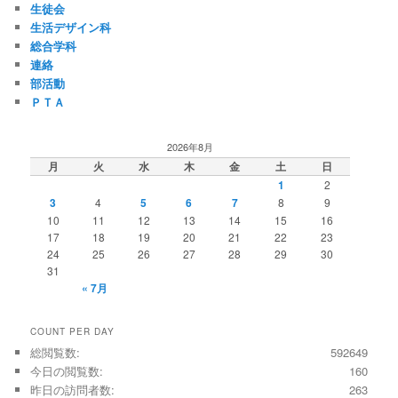
生徒会
生活デザイン科
総合学科
連絡
部活動
ＰＴＡ
2026年8月
月
火
水
木
金
土
日
1
2
3
4
5
6
7
8
9
10
11
12
13
14
15
16
17
18
19
20
21
22
23
24
25
26
27
28
29
30
31
« 7月
COUNT PER DAY
総閲覧数:
592649
今日の閲覧数:
160
昨日の訪問者数:
263