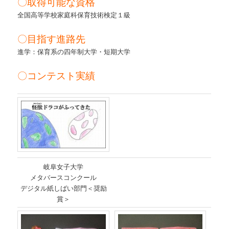
〇取得可能な資格
全国高等学校家庭科保育技術検定１級
〇目指す進路先
進学：保育系の四年制大学・短期大学
〇コンテスト実績
岐阜女子大学
メタバースコンクール
デジタル紙しばい部門＜奨励
賞＞