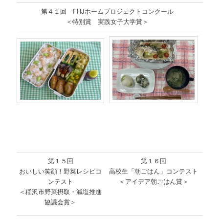
第４１回 FHJホームプロジェクトコンクール
＜特別賞 実践女子大学賞＞
第１５回
第１６回
おいしい笑顔！野菜レシピコ
高校生「朝ごはん」コンテスト
ンテスト
＜アイデア朝ごはん賞＞
＜稲沢市野菜摂取・減塩推進
協議会賞＞