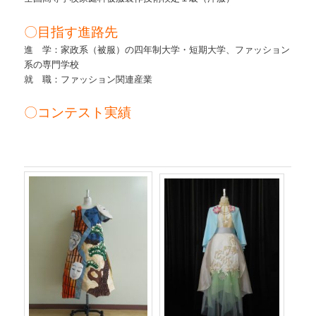
〇目指す進路先
進 学：家政系（被服）の四年制大学・短期大学、ファッション
系の専門学校
就 職：ファッション関連産業
〇コンテスト実績