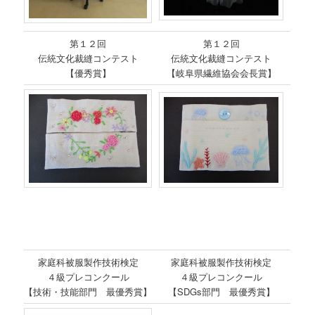
第１２回
第１２回
伝統文化裁縫コンテスト
伝統文化裁縫コンテスト
【優秀賞】
【岐阜県繊維協会会長賞】
家庭科被服製作技術検定
家庭科被服製作技術検定
４級プレコンクール
４級プレコンクール
【技術・技能部門 最優秀賞】
【SDGs部門 最優秀賞】