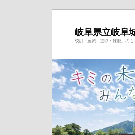
岐阜県立岐阜
校訓「至誠・進取・錬磨」のも