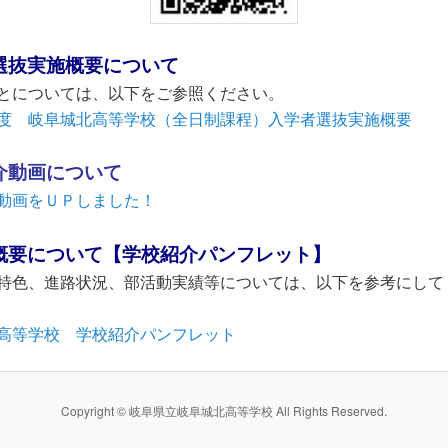
選抜実施概要について
については、以下をご参照ください。
度 岐阜城北高等学校（全日制課程）入学者選抜実施概要
介動画について
動画をＵＰしました！
概要について【学校紹介パンフレット】
色、進路状況、部活動実績等については、以下を参考にして
高等学校 学校紹介パンフレット
Copyright © 岐阜県立岐阜城北高等学校 All Rights Reserved.