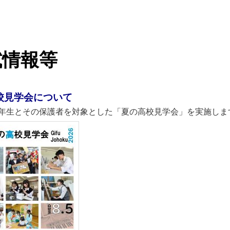
試情報等
校見学会について
生とその保護者を対象とした「夏の高校見学会」を実施しま