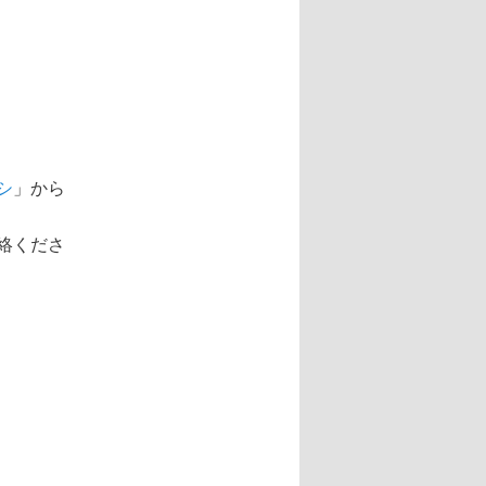
シ
」から
絡くださ