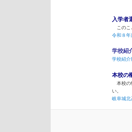
入学者
このこと
令和８年
学校紹
学校紹介
本校の
本校の特
い。
岐阜城北