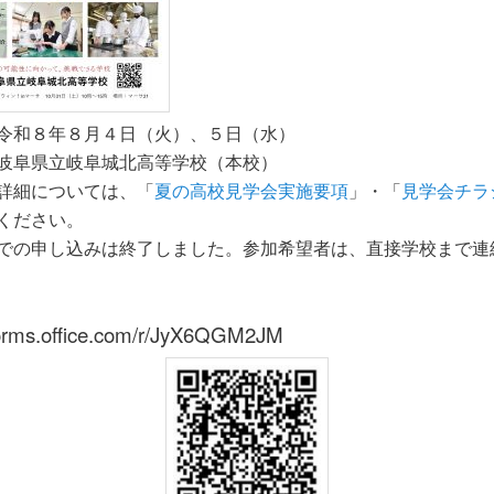
令和８年８月４日（火）、５日（水）
岐阜県立岐阜城北高等学校（本校）
詳細については、「
夏の高校見学会実施要項
」・「
見学会チラ
ください。
での申し込みは終了しました。参加希望者は、直接学校まで連
/forms.office.com/r/JyX6QGM2JM