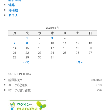
連絡
部活動
ＰＴＡ
2023年8月
月
火
水
木
金
土
日
1
2
3
4
5
6
7
8
9
10
11
12
13
14
15
16
17
18
19
20
21
22
23
24
25
26
27
28
29
30
31
« 7月
9月 »
COUNT PER DAY
総閲覧数:
592450
今日の閲覧数:
310
昨日の訪問者数:
259