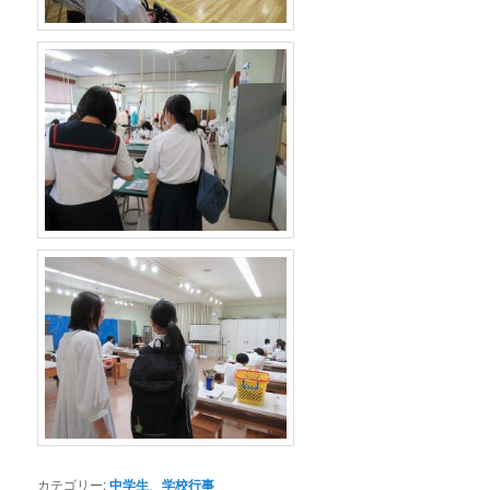
カテゴリー:
中学生
、
学校行事