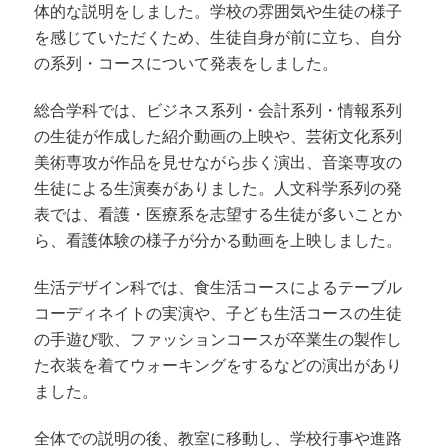
体的な説明をしました。学校の雰囲気や生徒の様子
動
を感じていただくため、生徒自身
が前に立ち、自分
の系列・コースについて発表をしました。
総合学科では、ビジネス系列・会計系列・情報系列
の生徒が作成した紹介動画の上映や、芸術文化系列
美術専攻が作品を見せながら歩く演出、音楽専攻の
生徒による生演奏がありました。人文科学系列の発
表では、看護・医療系を志望する生徒が多いことか
ら、看護体験の様子が分かる動画を上映しました。
生活デザイン科では、食生活コースによるテーブル
コーディネイトの実演や、子ども生活コースの生徒
の手遊び歌、ファッションコースが卒業生の製作し
た衣装を着てウォーキングをするなどの演出があり
ました。
全体での説明の後、教室に移動し、学校行事や進路