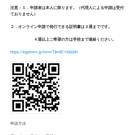
注意：１．申請者は本人に限ります。（代理人による申請は受付
ておりません）
２．オンライン申請で発行できる証明書は３通までです。
４通以上ご希望の方は学校まで連絡ください。
https://logoform.jp/form/T8mB/1392281
申請方法