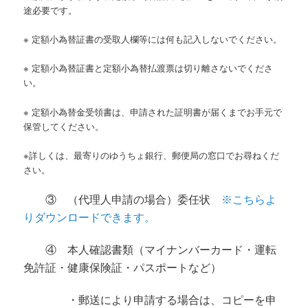
途必要です。
※ 定額小為替証書の受取人欄等には何も記入しないでください。
※ 定額小為替証書と定額小為替払渡票は切り離さないでくださ
い。
※ 定額小為替金受領書は、申請された証明書が届くまでお手元で
保管してください。
※詳しくは、最寄りのゆうちょ銀行、郵便局の窓口でお尋ねくだ
さい。
③ （代理人申請の場合）委任状
※こちらよ
りダウンロードできます。
④ 本人確認書類（マイナンバーカード・運転
免許証・健康保険証・パスポート
など）
・郵送により申請する場合は、コピーを申