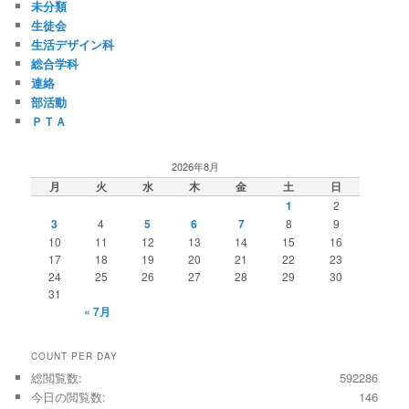
未分類
生徒会
生活デザイン科
総合学科
連絡
部活動
ＰＴＡ
2026年8月
月
火
水
木
金
土
日
1
2
3
4
5
6
7
8
9
10
11
12
13
14
15
16
17
18
19
20
21
22
23
24
25
26
27
28
29
30
31
« 7月
COUNT PER DAY
総閲覧数:
592286
今日の閲覧数:
146