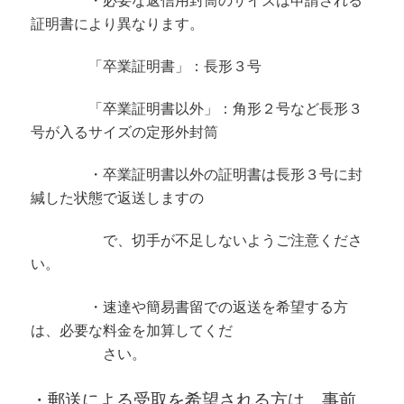
・必要な返信用封筒のサイズは申請される
証明書により異なります。
「卒業証明書」：長形３号
「卒業証明書以外」：角形２号など長形３
号が入るサイズの定形外封筒
・卒業証明書以外の証明書は長形３号に封
緘した状態で返送しますの
で、切手が不足しないようご注意くださ
い。
・速達や簡易書留での返送を希望する方
は、必要な料金を加算してくだ
さい。
・郵送による受取を希望される方は、事前