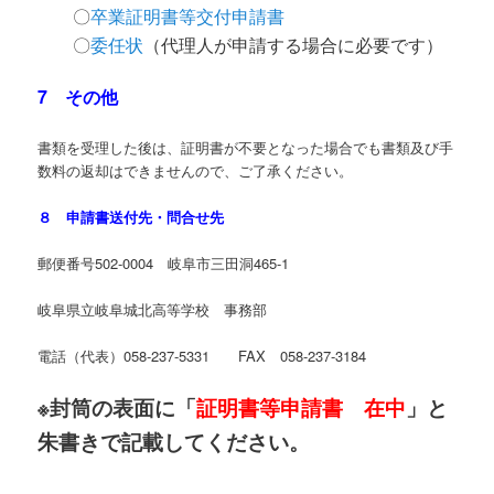
〇
卒業証明書等交付申請書
〇
委任状
（代理人が申請する場合に必要です）
7 その他
書類を受理した後は、証明書が不要となった場合でも書類及び手
数料の返却はできませんので、ご了承ください。
８ 申請書送付先・問合せ先
郵便番号502-0004 岐阜市三田洞465-1
岐阜県立岐阜城北高等学校 事務部
電話（代表）058-237-5331 FAX 058-237-3184
※封筒の表面に「
証明書等申請書 在中
」と
朱書きで記載してください。