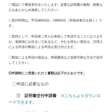
〇電話にて事前受付をいたします。必要な証明書の種類、枚数な
どをあらかじめ連絡してください。
〇受付時間は、平日8時20分～16時50分（学校休業日を除く）で
す。
〇原則として、申請者ご本人が来校して申請することになります
が、遠隔地にお住まいであるなど、やむを得ない場合は、代理人
による申請や郵送による申請を受け付けます。
〇郵送による申請の場合は、簡易書留など追跡可能な方法で送付
してください。
◎申請時にご用意いただく書類は以下のとおりです。
〇申請に必要なもの
①
証明書交付申請書
※こちらよりダウンロ
ードできます。