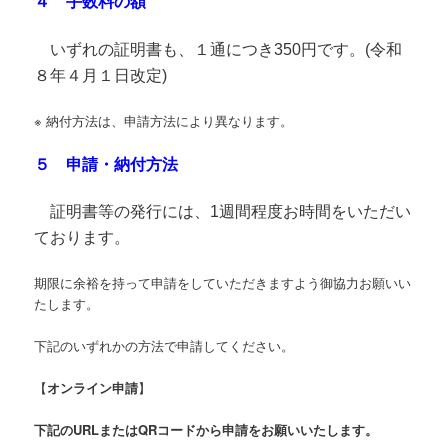
４ 手数料の額
いずれの証明書も、１通につき350円です。(令和
８年４月１日改定)
※ 納付方法は、申請方法により異なります。
５ 申請・納付方法
証明書等の発行には、1週間程度お時間をいただい
ております。
期限に余裕を持って申請をしていただきますよう御協力お願いい
たします。
下記のいずれかの方法で申請してください。
【
オンライン申請
】
下記のURLまたはQRコードから申請をお願いいたします。