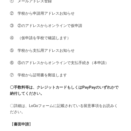
① メールアドレス登録
② 学校から申請用アドレスお知らせ
③ ②のアドレスからオンラインで仮申請
④ （仮申請を学校で確認します）
⑤ 学校から支払用アドレスお知らせ
⑥ ⑤のアドレスからオンラインで支払手続き（本申請）
⑦ 学校から証明書を郵送します
〇手数料等は、クレジットカードもしくはPayPayのいずれかで
納付してください。
〇詳細は、LoGoフォームに記載されている留意事項をお読みく
ださい。
【
書面申請
】