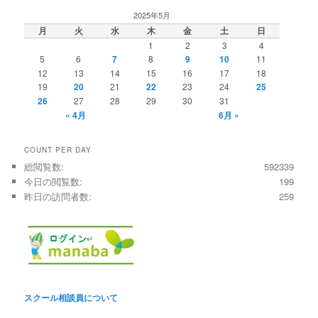
2025年5月
月
火
水
木
金
土
日
1
2
3
4
5
6
7
8
9
10
11
12
13
14
15
16
17
18
19
20
21
22
23
24
25
26
27
28
29
30
31
« 4月
6月 »
COUNT PER DAY
総閲覧数:
592339
今日の閲覧数:
199
昨日の訪問者数:
259
スクール相談員について