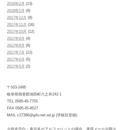
2018年2月
(13)
2018年1月
(9)
2017年12月
(9)
2017年11月
(16)
2017年10月
(12)
2017年9月
(4)
2017年8月
(8)
2017年7月
(12)
2017年6月
(5)
2017年5月
(2)
〒503-2495
岐阜県揖斐郡池田町六之井242-1
TEL 0585-45-7755
FAX 0585-45-8527
MAIL c27386@gifu-net.ed.jp (学校目安箱)
※件名空白・表示名がアルファベットの場合、迷惑メール分類さ