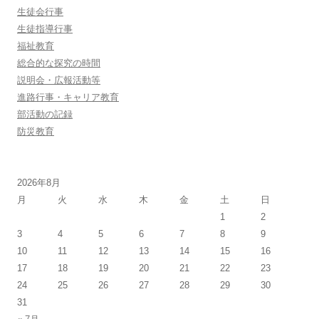
生徒会行事
生徒指導行事
福祉教育
総合的な探究の時間
説明会・広報活動等
進路行事・キャリア教育
部活動の記録
防災教育
2026年8月
月
火
水
木
金
土
日
1
2
3
4
5
6
7
8
9
10
11
12
13
14
15
16
17
18
19
20
21
22
23
24
25
26
27
28
29
30
31