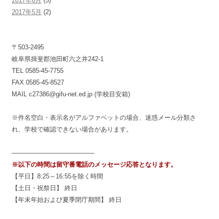
2017年6月
(5)
2017年5月
(2)
〒503-2495
岐阜県揖斐郡池田町六之井242-1
TEL 0585-45-7755
FAX 0585-45-8527
MAIL c27386@gifu-net.ed.jp (学校目安箱)
※件名空白・表示名がアルファベットの場合、迷惑メール分類さ
れ、学校で確認できない場合があります。
—————————————
※以下の時間は留守番電話のメッセージ応答となります。
【平日】8:25～16:55を除く時間
【土日・祝祭日】 終日
【年末年始および夏季閉庁期間】 終日