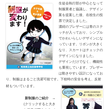
生徒会執行部が中心となって
制服業者と協議し、デザイン
案を提案した後、在校生の投
票で決定しました。
濃紺のブレザーには青のステ
ッチが入っており、シンプル
でかわいらしいデザインにな
っています。リボンが大きく
なり、スカートはチェックの
デザインになりました。
デザインだけでなく、機能性
も重視しています。ブレザー
は動きやすい設計になってお
り、制服はまるごと洗濯可能です。下校時の安全を考え、反射
材もついています。
新制服のご紹介 →
(クリックすると大き