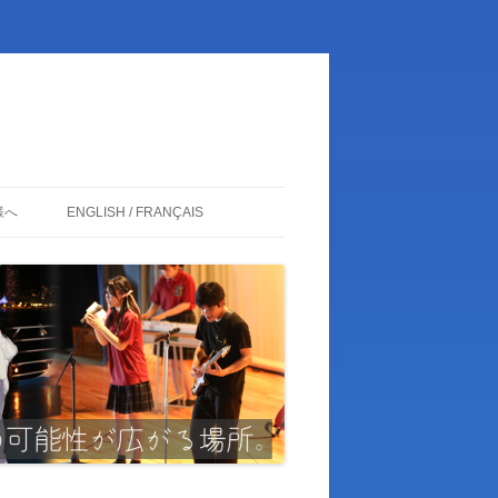
様へ
ENGLISH / FRANÇAIS
ENGLISH
FRANÇAIS
日本語
卒業生の皆様
関係