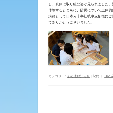
し、真剣に取り組む姿が見られました。
体験するとともに、防災について主体的
講師として日本赤十字社岐阜支部様にご
てありがとうございました。
カテゴリー:
その他お知らせ
| 投稿日:
202