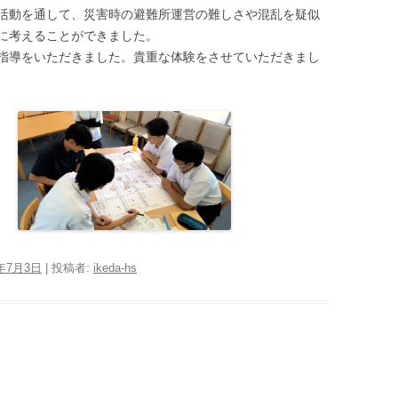
活動を通して、災害時の避難所運営の難しさや混乱を疑似
に考えることができました。
指導をいただきました。貴重な体験をさせていただきまし
6年7月3日
|
投稿者:
ikeda-hs