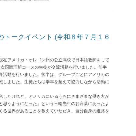
とのトークイベント (令和８年７月１６
現在アメリカ・オレゴン州の公立高校で日本語教師をして
2年次国際理解コースの生徒が交流活動を行いました。前半
介活動を行いました。後半は、グループごとにアメリカの
戦しました。生徒たちは学年を超えて協力しながら活動に
米したけれど、アメリカにいるうちにさまざまな働き方が
と思うようになった」という三輪先生のお言葉にあったよ
くる世界があることを教えていただき、自分自身の進路を