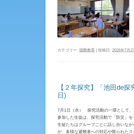
カテゴリー:
国際教育
| 投稿日:
2026年7月2
【２年探究】「池田de探
日)
7月1日（水） 探究活動の一環として
参加した生徒は、探究活動で「防災」を
生徒たちはグループごとに話し合いなが
が、多様な避難者への対応や限られたス