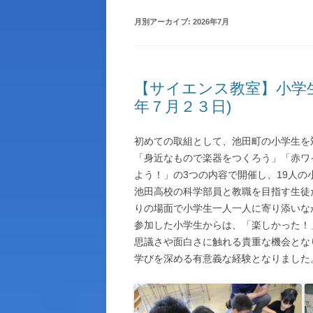
月別アーカイブ:
2026年7月
生徒指導ガイドライン
池田高校物品調達ルール
契約情報
【サイエンス教室】小学
年７月２３日)
岐阜県職員倫理憲章
アクセス
初めての取組として、池田町の小学生を
「身近なもので楽器をつくろう」「赤ワ
岐阜県立学校体育施設開放につい
よう！」の3つの内容で開催し、19人の
池田高校の科学部員と教職を目指す生徒
その他
りの場面で小学生一人一人に寄り添いな
参加した小学生からは、「楽しかった！
思議さや面白さに触れる貴重な機会とな
学びを深める有意義な経験となりました