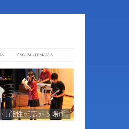
様へ
ENGLISH / FRANÇAIS
ENGLISH
FRANÇAIS
日本語
卒業生の皆様
関係