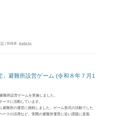
7日
|
投稿者:
ikeda-hs
究」避難所設営ゲーム (令和８年７月1
、避難所設営ゲームを実施しました。
テーマに活動しています。
ら避難所の運営に挑戦しました。ゲーム形式の活動でした
ペースの活用など、実際の避難所運営に近い課題に直面