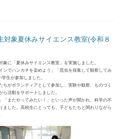
池田高校オンライン
ついて
育友会
生対象夏休みサイエンス教室(令和８
対象に「夏休みサイエンス教室」を実施しました。
インでハンカチを染めよう」「昆虫を採集して観察してみ
て
小学生が参加しました。
たちがボランティアとして参加し、実験や観察、ものづく
がら活動をサポートしました。
」「またやってみたい！」といった声が聞かれ、科学の不
りました。高校生にとっても、子どもたちと関わりながら
。