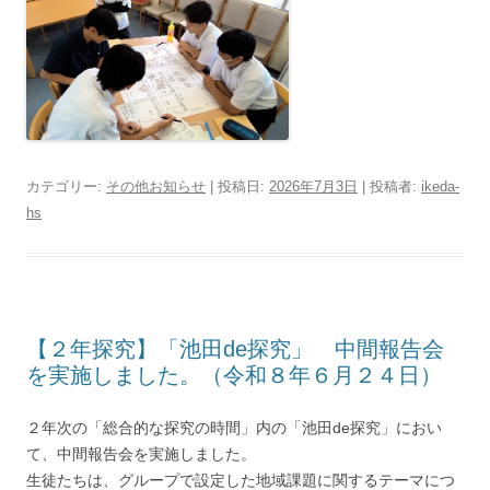
カテゴリー:
その他お知らせ
| 投稿日:
2026年7月3日
|
投稿者:
ikeda-
hs
【２年探究】「池田de探究」 中間報告会
を実施しました。（令和８年６月２４日）
２年次の「総合的な探究の時間」内の「池田de探究」におい
て、中間報告会を実施しました。
生徒たちは、グループで設定した地域課題に関するテーマにつ