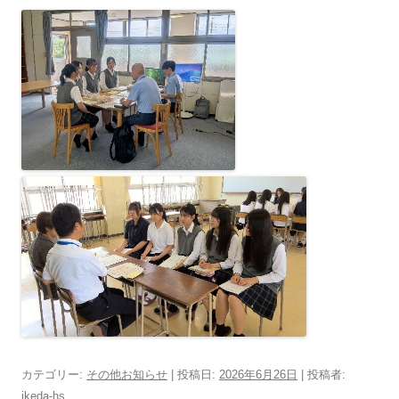
カテゴリー:
その他お知らせ
| 投稿日:
2026年6月26日
|
投稿者:
ikeda-hs