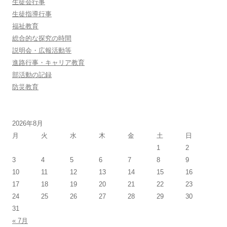
生徒会行事
生徒指導行事
福祉教育
総合的な探究の時間
説明会・広報活動等
進路行事・キャリア教育
部活動の記録
防災教育
2026年8月
月
火
水
木
金
土
日
1
2
3
4
5
6
7
8
9
10
11
12
13
14
15
16
17
18
19
20
21
22
23
24
25
26
27
28
29
30
31
« 7月