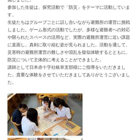
参加した生徒は、探究活動で「防災」をテーマに活動していま
す。
生徒たちはグループごとに話し合いながら避難所の運営に挑戦
しました。ゲーム形式の活動でしたが、多様な避難者への対応
や限られたスペースの活用など、実際の避難所運営に近い課題
に直面し、真剣に取り組む姿が見られました。活動を通して、
災害時の避難所運営の難しさや混乱を疑似体験するとともに、
防災について主体的に考えることができました。
講師として日本赤十字社岐阜支部様にご指導をいただきまし
た。貴重な体験をさせていただきましてありがとうございまし
た。