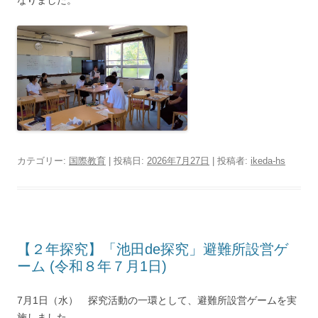
カテゴリー:
国際教育
| 投稿日:
2026年7月27日
|
投稿者:
ikeda-hs
【２年探究】「池田de探究」避難所設営ゲ
ーム (令和８年７月1日)
7月1日（水） 探究活動の一環として、避難所設営ゲームを実
施しました。