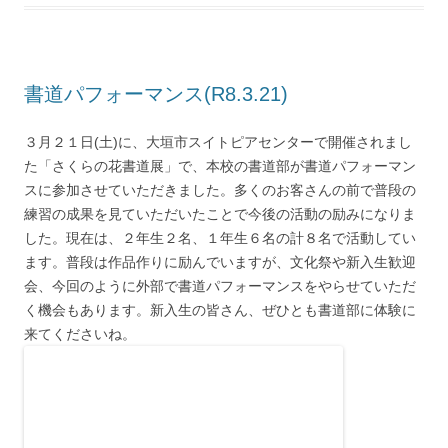
書道パフォーマンス(R8.3.21)
３月２１日(土)に、大垣市スイトピアセンターで開催されまし
た「さくらの花書道展」で、本校の書道部が書道パフォーマン
スに参加させていただきました。多くのお客さんの前で普段の
練習の成果を見ていただいたことで今後の活動の励みになりま
した。現在は、２年生２名、１年生６名の計８名で活動してい
ます。普段は作品作りに励んでいますが、文化祭や新入生歓迎
会、今回のように外部で書道パフォーマンスをやらせていただ
く機会もあります。新入生の皆さん、ぜひとも書道部に体験に
来てくださいね。