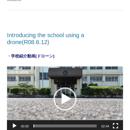
Introducing the school using a
drone(R08.6.12)
・学校紹介動画(ドローン)
動
画
プ
レ
ー
ヤ
ー
00:00
02:44