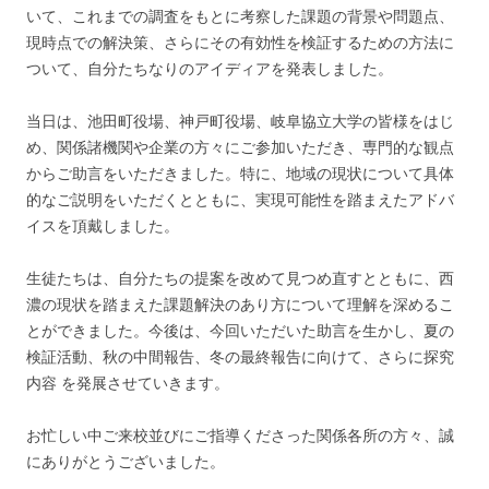
いて、これまでの調査をもとに考察した課題の背景や問題点、
現時点での解決策、さらにその有効性を検証するための方法に
ついて、自分たちなりのアイディアを発表しました。
当日は、池田町役場、神戸町役場、岐阜協立大学の皆様をはじ
め、関係諸機関や企業の方々にご参加いただき、専門的な観点
からご助言をいただきました。特に、地域の現状について具体
的なご説明をいただくとともに、実現可能性を踏まえたアドバ
イスを頂戴しました。
生徒たちは、自分たちの提案を改めて見つめ直すとともに、西
濃の現状を踏まえた課題解決のあり方について理解を深めるこ
とができました。今後は、今回いただいた助言を生かし、夏の
検証活動、秋の中間報告、冬の最終報告に向けて、さらに探究
内容 を発展させていきます。
お忙しい中ご来校並びにご指導くださった関係各所の方々、誠
にありがとうございました。