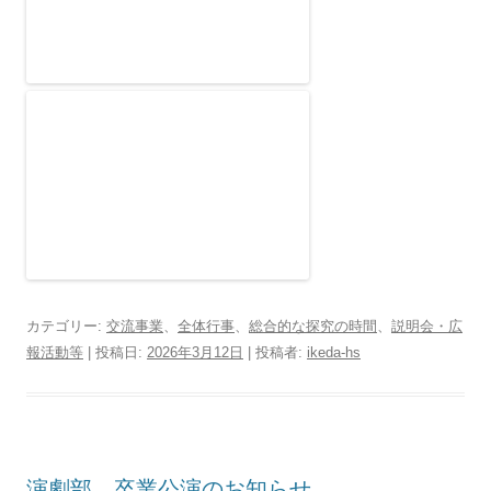
カテゴリー:
交流事業
、
全体行事
、
総合的な探究の時間
、
説明会・広
報活動等
| 投稿日:
2026年3月12日
|
投稿者:
ikeda-hs
演劇部 卒業公演のお知らせ