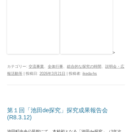
>
カテゴリー:
交流事業
、
全体行事
、
総合的な探究の時間
、
説明会・広
報活動等
| 投稿日:
2026年3月21日
|
投稿者:
ikeda-hs
第１回「池田de探究」探究成果報告会
(R8.3.12)
池田町中央公民館にて、本校初となる「池田de探究」（2年次