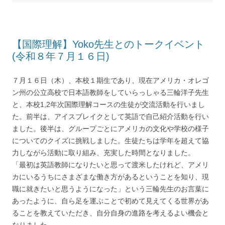
【国際理解】Yoko先生とのトークイベント
(令和８年７月１６日)
７月１６日（木）、本校１期生であり、現在アメリカ・オレゴ
ン州の公立高校で日本語教師をしていらっしゃる三輪洋子先生
と、本校1,2年次国際理解コースの生徒が交流活動を行いまし
た。前半は、アイスブレイクとして英語で自己紹介活動を行い
ました。後半は、グループごとにアメリカの文化や学校の様子
についてのクイズに挑戦しました。生徒たちは学年を超えて協
力しながら活動に取り組み、充実した時間となりました。
「最初は英語教師になりたいと思って渡米したけれど、アメリ
カにいるうちにさまざまな働き方があるということを知り、現
職に就きたいと思うようになった」という三輪先生のお言葉に
あったように、自ら足を運ぶことで初めて見えてくる世界があ
ることを教えていただき、自分自身の進路を考えるよい機会と
なりました。