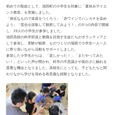
初めての取組として、池田町の小学生を対象に「夏休みサイエ
ンス教室」を実施しました。
「身近なもので楽器をつくろう」「赤ワインでハンカチを染め
よう」「昆虫を採集して観察してみよう！」の3つの内容で開催
し、19人の小学生が参加しました。
池田高校の科学部員と教職を目指す生徒たちがボランティアと
して参加し、実験や観察、ものづくりの場面で小学生一人一人
に寄り添いながら活動をサポートしました。
参加した小学生からは、「楽しかった！」「またやってみた
い！」といった声が聞かれ、科学の不思議さや面白さに触れる
貴重な機会となりました。高校生にとっても、子どもたちと関
わりながら学びを深める有意義な経験となりました。