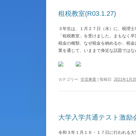
租税教室(R03.1.27)
３年生は、１月２７日（水）に、税理士
「租税教室」を受けました。まもなく卒
税金の種類、なぜ税金を納めるか、税金
業を通じて、いままで身近な話題ではな
カテゴリー:
交流事業
| 投稿日:
2021年1月2
大学入学共通テスト激励会(R3
令和３年１月１６・１７日に行われる大