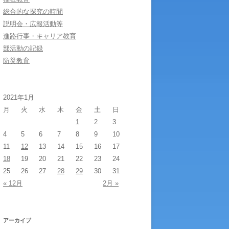
総合的な探究の時間
説明会・広報活動等
進路行事・キャリア教育
部活動の記録
防災教育
2021年1月
月
火
水
木
金
土
日
1
2
3
4
5
6
7
8
9
10
11
12
13
14
15
16
17
18
19
20
21
22
23
24
25
26
27
28
29
30
31
« 12月
2月 »
アーカイブ