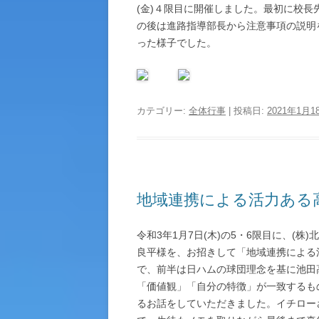
(金)４限目に開催しました。最初に校
の後は進路指導部長から注意事項の説明
った様子でした。
カテゴリー:
全体行事
| 投稿日:
2021年1月1
地域連携による活力ある高校
令和3年1月7日(木)の5・6限目に、(
良平様を、お招きして「地域連携による
で、前半は日ハムの球団理念を基に池田
「価値観」「自分の特徴」が一致するも
るお話をしていただきました。イチロー