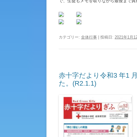
で、生徒もメモを取りながら最後まで真
カテゴリー:
全体行事
| 投稿日:
2021年1月1
赤十字だより令和3 年1
た。(R2.1.1)