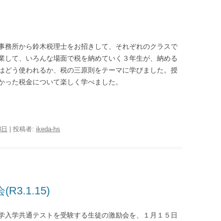
事務所から鈴木税理士をお招きして、それぞれのクラスで
業して、いろんな場面で税を納めていく３年生が、納める
はどう使われるか、税の三原則をテーマに学びました。授
かった税金について楽しく学べました。
8日
|
投稿者:
ikeda-hs
.1.15)
学入学共通テストを受験する生徒の激励会を、１月１５日