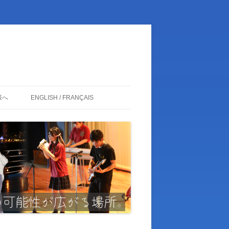
様へ
ENGLISH / FRANÇAIS
ENGLISH
FRANÇAIS
日本語
卒業生の皆様
関係