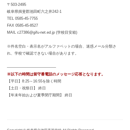
〒503-2495
岐阜県揖斐郡池田町六之井242-1
TEL 0585-45-7755
FAX 0585-45-8527
MAIL c27386@gifu-net.ed.jp (学校目安箱)
※件名空白・表示名がアルファベットの場合、迷惑メール分類さ
れ、学校で確認できない場合があります。
—————————————
※以下の時間は留守番電話のメッセージ応答となります。
【平日】8:25～16:55を除く時間
【土日・祝祭日】 終日
【年末年始および夏季閉庁期間】 終日