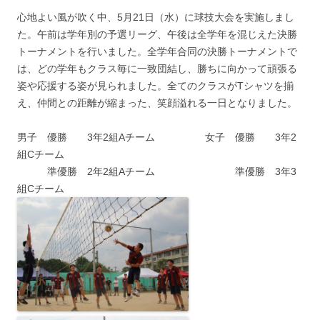
心地よい風が吹く中、5月21日（水）に球技大会を実施しまし
た。午前は学年別の予選リーグ、午後は全学年を混じえた決勝
トーナメントを行いました。全学年合同の決勝トーナメントで
は、どの学年もクラス毎に一致団結し、勝ちに向かって頑張る
姿や応援する姿が見られました。全てのクラスがTシャツを揃
え、仲間との距離が縮まった、笑顔溢れる一日となりました。
男子 優勝 3年2組Aチーム 女子 優勝 3年2
組Cチーム
準優勝 2年2組Aチーム 準優勝 3年3
組Cチーム