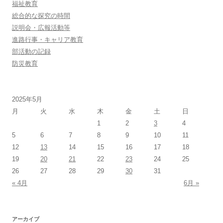
福祉教育
総合的な探究の時間
説明会・広報活動等
進路行事・キャリア教育
部活動の記録
防災教育
2025年5月
月
火
水
木
金
土
日
1
2
3
4
5
6
7
8
9
10
11
12
13
14
15
16
17
18
19
20
21
22
23
24
25
26
27
28
29
30
31
« 4月
6月 »
アーカイブ