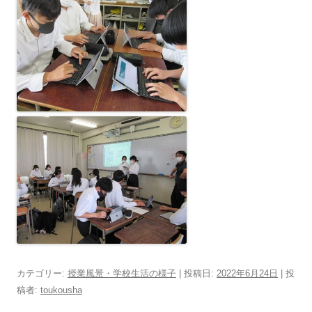
カテゴリー:
授業風景・学校生活の様子
| 投稿日:
2022年6月24日
|
投
稿者:
toukousha