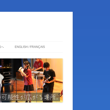
様へ
ENGLISH / FRANÇAIS
ENGLISH
FRANÇAIS
日本語
卒業生の皆様
関係