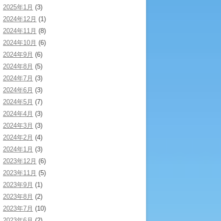
2025年1月
(3)
2024年12月
(1)
2024年11月
(8)
2024年10月
(6)
2024年9月
(6)
2024年8月
(5)
2024年7月
(3)
2024年6月
(3)
2024年5月
(7)
2024年4月
(3)
2024年3月
(3)
2024年2月
(4)
2024年1月
(3)
2023年12月
(6)
2023年11月
(5)
2023年9月
(1)
2023年8月
(2)
2023年7月
(10)
2023年6月
(2)