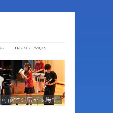
様へ
ENGLISH / FRANÇAIS
ENGLISH
FRANÇAIS
日本語
卒業生の皆様
関係