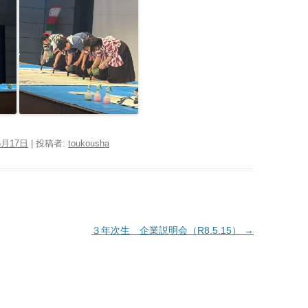
5月17日
|
投稿者:
toukousha
３年次生 企業説明会（R8.5.15）
→