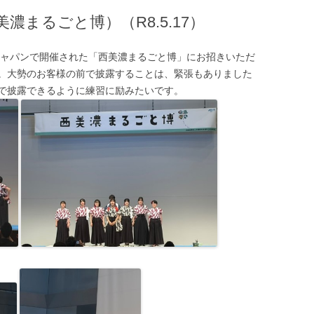
池田高校オンライン
まるごと博）（R8.5.17）
ついて
アジャパンで開催された「西美濃まるごと博」にお招きいただ
育友会
。大勢のお客様の前で披露することは、緊張もありました
で披露できるように練習に励みたいです。
て