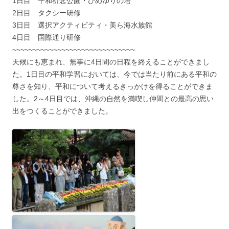
1日目 平和祈念公園・ひめゆりの塔
2日目 タクシー研修
3日目 選択アクティビティ・美ら海水族館
4日目 国際通り研修
~~~~~~~~~~~~~~~~~~~~~~~~~~~~~~
天候にも恵まれ、無事に4日間の日程を終えることができまし
た。1日目の平和学習においては、今では当たり前にある平和の
尊さを知り、平和について考えるきっかけを得ることができま
した。2～4日目では、沖縄の自然を満喫し仲間との最高の思い
出をつくることができました。