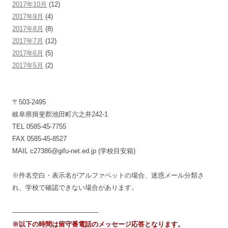
2017年10月
(12)
2017年9月
(4)
2017年8月
(8)
2017年7月
(12)
2017年6月
(5)
2017年5月
(2)
〒503-2495
岐阜県揖斐郡池田町六之井242-1
TEL 0585-45-7755
FAX 0585-45-8527
MAIL c27386@gifu-net.ed.jp (学校目安箱)
※件名空白・表示名がアルファベットの場合、迷惑メール分類さ
れ、学校で確認できない場合があります。
—————————————
※以下の時間は留守番電話のメッセージ応答となります。