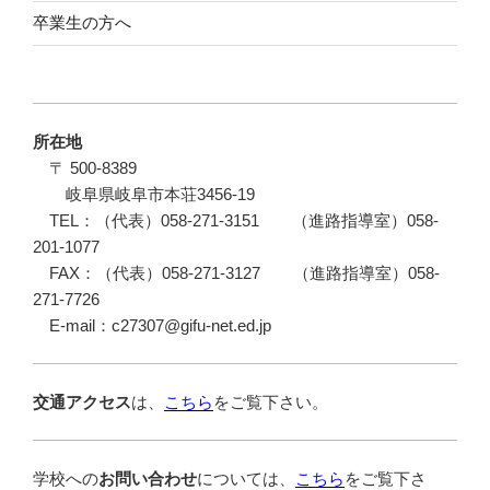
卒業生の方へ
所在地
〒 500-8389
岐阜県岐阜市本荘3456-19
TEL：（代表）058-271-3151 （進路指導室）058-
201-1077
FAX：（代表）058-271-3127 （進路指導室）058-
271-7726
E-mail：c27307@gifu-net.ed.jp
交通アクセス
は、
こちら
をご覧下さい。
学校への
お問い合わせ
については、
こちら
をご覧下さ