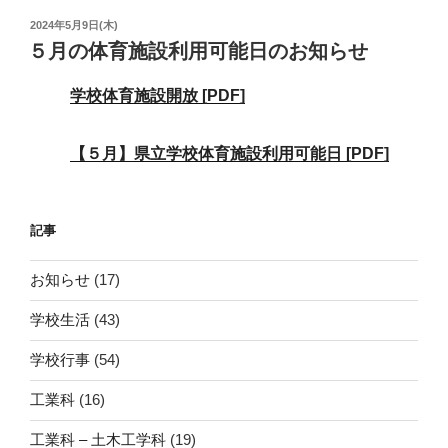
投
2024年5月9日(木)
稿
５月の体育施設利用可能日のお知らせ
日:
学校体育施設開放 [PDF]
【５月】県立学校体育施設利用可能日 [PDF]
記事
お知らせ
(17)
学校生活
(43)
学校行事
(54)
工業科
(16)
工業科 – 土木工学科
(19)