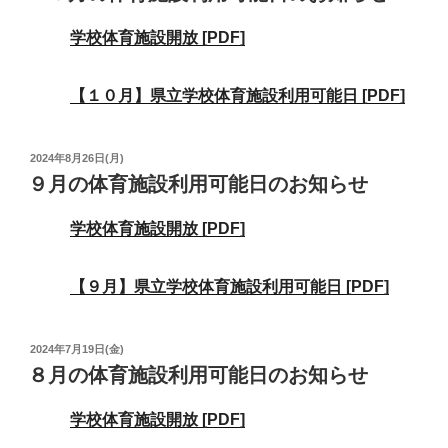
日:
学校体育施設開放 [PDF]
【１０月】県立学校体育施設利用可能日 [PDF]
投
2024年8月26日(月)
稿
９月の体育施設利用可能日のお知らせ
日:
学校体育施設開放 [PDF]
【９月】県立学校体育施設利用可能日 [PDF]
投
2024年7月19日(金)
稿
８月の体育施設利用可能日のお知らせ
日:
学校体育施設開放 [PDF]