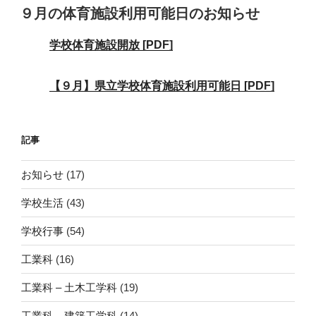
稿
９月の体育施設利用可能日のお知らせ
日:
学校体育施設開放 [PDF]
【９月】県立学校体育施設利用可能日 [PDF]
記事
お知らせ
(17)
学校生活
(43)
学校行事
(54)
工業科
(16)
工業科 – 土木工学科
(19)
工業科 – 建築工学科
(14)