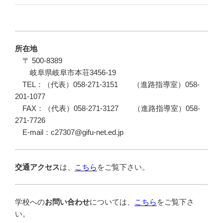
所在地
〒 500-8389
岐阜県岐阜市本荘3456-19
TEL：（代表）058-271-3151 （進路指導室）058-
201-1077
FAX：（代表）058-271-3127 （進路指導室）058-
271-7726
E-mail：c27307@gifu-net.ed.jp
交通アクセス
は、
こちら
をご覧下さい。
学校への
お問い合わせ
については、
こちら
をご覧下さ
い。