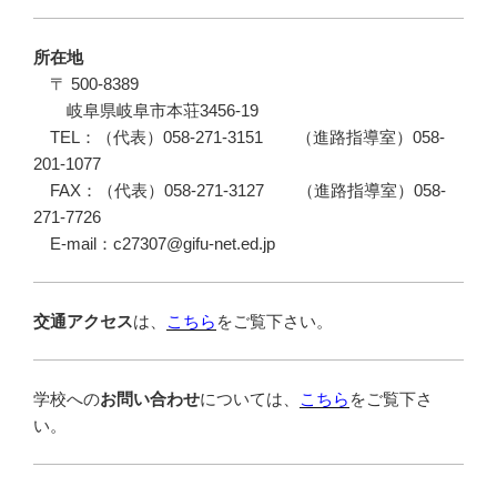
所在地
〒 500-8389
岐阜県岐阜市本荘3456-19
TEL：（代表）058-271-3151 （進路指導室）058-
201-1077
FAX：（代表）058-271-3127 （進路指導室）058-
271-7726
E-mail：c27307@gifu-net.ed.jp
交通アクセス
は、
こちら
をご覧下さい。
学校への
お問い合わせ
については、
こちら
をご覧下さ
い。