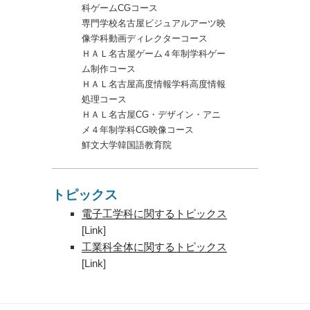
科ゲームCGコース
専門学校名古屋ビジュアルアーツ映
像学科動画ディレクターコース
ＨＡＬ名古屋ゲーム４年制学科ゲー
ム制作コース
ＨＡＬ名古屋高度情報学科高度情報
処理コース
ＨＡＬ名古屋CG・デザイン・アニ
メ４年制学科CG映像コース
鮮文大学韓国語教育院
トピックス
電子工学科に関するトピックス
[Link]
工業科全体に関するトピックス
[Link]