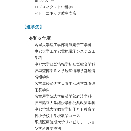
ヨツハシ㈱
ロジスネクスト中部㈱
㈱トーエネック岐阜支店
【進学先】
令和６年度
名城大学理工学部電気電子工学科
中部大学工学部電気電子システム工
学科
中部大学経営情報学部経営総合学科
岐阜聖徳学園大学経済情報学部経済
情報学科
名古屋経済大学人間生活科学部管理
栄養学科
名古屋学院大学経済学部経済学科
岐阜協立大学経済学部公共政策学科
中部学院大学教育学部子ども教育学
科小学校中学校教諭コース
平成医療短期大学リハビリテーショ
ン学科理学療法