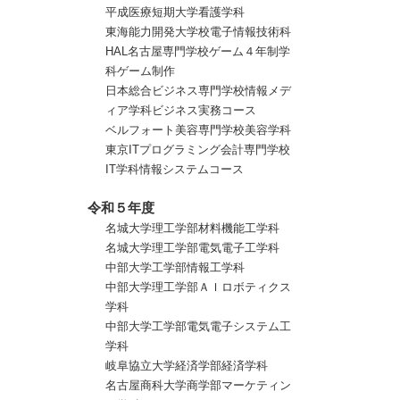
平成医療短期大学看護学科
東海能力開発大学校電子情報技術科
HAL名古屋専門学校ゲーム４年制学
科ゲーム制作
日本総合ビジネス専門学校情報メデ
ィア学科ビジネス実務コース
ベルフォート美容専門学校美容学科
東京ITプログラミング会計専門学校
IT学科情報システムコース
令和５年度
名城大学理工学部材料機能工学科
名城大学理工学部電気電子工学科
中部大学工学部情報工学科
中部大学理工学部ＡＩロボティクス
学科
中部大学工学部電気電子システム工
学科
岐阜協立大学経済学部経済学科
名古屋商科大学商学部マーケティン