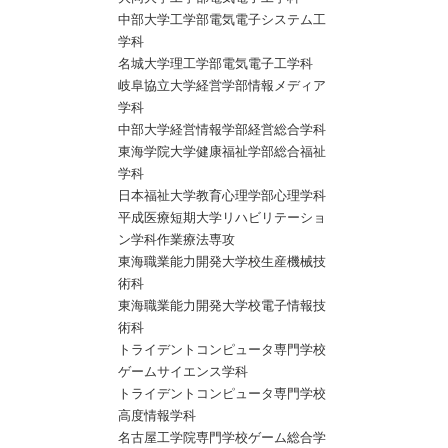
中部大学工学部電気電子システム工
学科
名城大学理工学部電気電子工学科
岐阜協立大学経営学部情報メディア
学科
中部大学経営情報学部経営総合学科
東海学院大学健康福祉学部総合福祉
学科
日本福祉大学教育心理学部心理学科
平成医療短期大学リハビリテーショ
ン学科作業療法専攻
東海職業能力開発大学校生産機械技
術科
東海職業能力開発大学校電子情報技
術科
トライデントコンピュータ専門学校
ゲームサイエンス学科
トライデントコンピュータ専門学校
高度情報学科
名古屋工学院専門学校ゲーム総合学