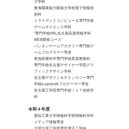
グ学科
東海職業能力開発大学校電子情報技
術科
トライデントコンピュータ専門学校
ゲームサイエンス学科
“専門学校HAL名古屋高度情報学科
WEB開発コース”
バンタンゲームアカデミー専門校ゲ
ームプログラマー専攻
東海医療科学専門学校柔道整復科
専門学校名古屋デザイナー学院グラ
フィックデザイン学科
名古屋デザイン＆テクノロジー専門
学校e-sports科プロゲーマー専攻
名古屋工学院専門学校ＩｏＴ技術学
科
令和４年度
愛知工業大学情報科学部情報科学科
メディア情報専攻
大同大学工学部電気電子工学科