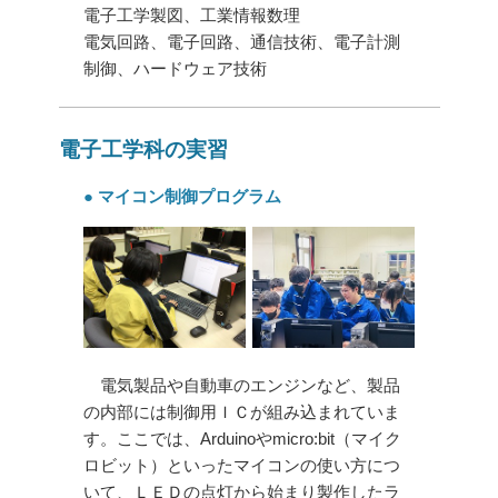
電子工学製図、工業情報数理
電気回路、電子回路、通信技術、電子計測
制御、ハードウェア技術
電子工学科の実習
● マイコン制御プログラム
電気製品や自動車のエンジンなど、製品
の内部には制御用ＩＣが組み込まれていま
す。ここでは、Arduinoやmicro:bit（マイク
ロビット）といったマイコンの使い方につ
いて、ＬＥＤの点灯から始まり製作したラ