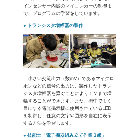
インセンサー内臓のマイコンカーの制御ま
で、プログラムの学習をしています。
● トランジスタ増幅器の製作
小さい交流出力（数mV）であるマイクロ
ホンなどの信号の出力は、製作したトラン
ジスタ増幅器を繋ぐことにより１Ｖまで増
幅することができます。また、街中でよく
目にする電光掲示板に使用されているLED
を制御し、任意の文字や図形を自在に表示
する方法を学習します。
● 技能士「電子機器組み立て作業３級」