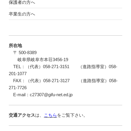
保護者の方へ
卒業生の方へ
所在地
〒 500-8389
岐阜県岐阜市本荘3456-19
TEL：（代表）058-271-3151 （進路指導室）058-
201-1077
FAX：（代表）058-271-3127 （進路指導室）058-
271-7726
E-mail：c27307@gifu-net.ed.jp
交通アクセス
は、
こちら
をご覧下さい。