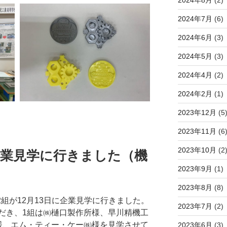
2024年7月
(6)
2024年6月
(3)
2024年5月
(3)
2024年4月
(2)
2024年2月
(1)
2023年12月
(5
2023年11月
(6
2023年10月
(2
13 企業見学に行きました（機
2023年9月
(1)
2023年8月
(8)
2組が12月13日に企業見学に行きました。
2023年7月
(2)
き、1組は㈱樋口製作所様、早川精機工
様、エム・ティー・ケー㈱様を見学させて
2023年6月
(3)