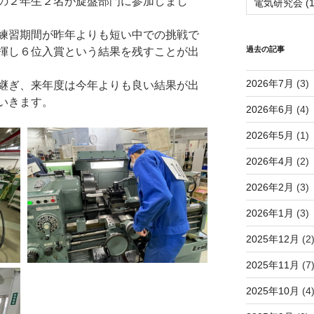
の２年生２名が旋盤部門に参加しまし
電気研究会
(1
練習期間が昨年よりも短い中での挑戦で
過去の記事
揮し６位入賞という結果を残すことが出
2026年7月
(3)
継ぎ、来年度は今年よりも良い結果が出
いきます。
2026年6月
(4)
2026年5月
(1)
2026年4月
(2)
2026年2月
(3)
2026年1月
(3)
2025年12月
(2
2025年11月
(7
2025年10月
(4