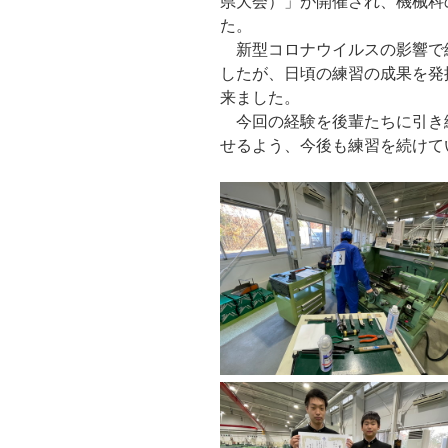
県大会）」が開催され、機械科
た。
新型コロナウイルスの影響で
したが、日頃の練習の成果を発
来ました。
今回の経験を後輩たちに引き
せるよう、今後も練習を続けて