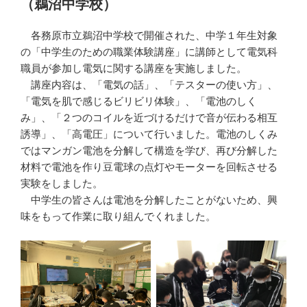
（鵜沼中学校）
各務原市立鵜沼中学校で開催された、中学１年生対象
の「中学生のための職業体験講座」に講師として電気科
職員が参加し電気に関する講座を実施しました。
講座内容は、「電気の話」、「テスターの使い方」、
「電気を肌で感じるビリビリ体験」、「電池のしく
み」、「２つのコイルを近づけるだけで音が伝わる相互
誘導」、「高電圧」について行いました。電池のしくみ
ではマンガン電池を分解して構造を学び、再び分解した
材料で電池を作り豆電球の点灯やモーターを回転させる
実験をしました。
中学生の皆さんは電池を分解したことがないため、興
味をもって作業に取り組んでくれました。