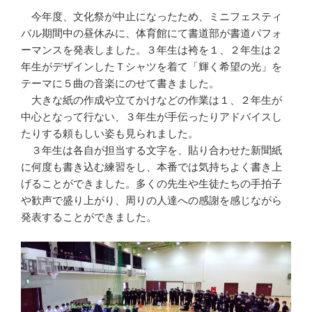
今年度、文化祭が中止になったため、ミニフェスティ
バル期間中の昼休みに、体育館にて書道部が書道パフォ
ーマンスを発表しました。３年生は袴を１、２年生は２
年生がデザインしたＴシャツを着て「輝く希望の光」を
テーマに５曲の音楽にのせて書きました。
大きな紙の作成や立てかけなどの作業は１、２年生が
中心となって行ない、３年生が手伝ったりアドバイスし
たりする頼もしい姿も見られました。
３年生は各自が担当する文字を、貼り合わせた新聞紙
に何度も書き込む練習をし、本番では気持ちよく書き上
げることができました。多くの先生や生徒たちの手拍子
や歓声で盛り上がり、周りの人達への感謝を感じながら
発表することができました。