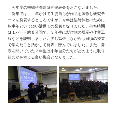
今年度の機械科課題研究発表会をおこないました。
例年では、１年かけて生徒自らが作品を製作し研究テ
ーマを発表するところですが、今年は臨時休校のために
約半年という短い活動での発表となりました。持ち時間
は１パート約６分間で、３年生は製作物の展示や作業工
程などを説明しました。少し緊張しながらも日頃の授業
で学んだこと活かして発表に臨んでいました。また、発
表を聞いていた２年生は来年自分たちがどのように取り
組むかを考える良い機会となりました。