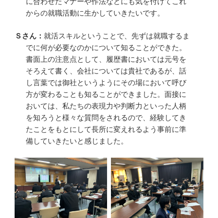
に合わせたマナーや作法などにも気を付けてこれ
からの就職活動に生かしていきたいです。
Ｓさん：
就活スキルということで、先ずは就職するま
でに何が必要なのかについて知ることができた。
書面上の注意点として、履歴書においては元号を
そろえて書く、会社については貴社であるが、話
し言葉では御社というようにその場において呼び
方が変わることも知ることができました。面接に
おいては、私たちの表現力や判断力といった人柄
を知ろうと様々な質問をされるので、経験してき
たことをもとにして長所に変えれるよう事前に準
備していきたいと感じました。