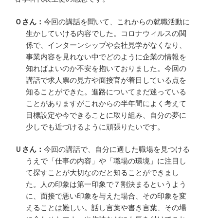
Ｏさん：
今回の講話を聞いて、これからの就職活動に
生かしていける内容でした。コロナウィルスの関
係で、インターンシップや会社見学がなくなり、
事業内容を見れない中でどのように企業の情報を
知ればよいのか不安を抱いておりました。今回の
講話で求人票の見方や面接官が着目している点を
知ることができた。進路についてまだ迷っている
ことがありますがこれからの半年間によく考えて
目標設定や今できることに取り組み、自分の夢に
少しでも近づけるように頑張りたいです。
Ｕさん：
今回の講話で、自分に適した職場を見つける
うえで「仕事の内容」や「職場の環境」に注目し
て探すことが大切なのだと知ることができまし
た。人の印象は第一印象で７割決まるというよう
に、面接で悪い印象を与えた場合、その印象を変
えることは難しい。話し言葉や書き言葉、その場