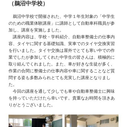
（鵜沼中学校）
鵜沼中学校で開催された、中学１年生対象の「中学生
のための職業体験講座」に講師として自動車科職員が参
加し、講座を実施しました。
講座内容は、学校・学科紹介、自動車整備士の仕事内
容、タイヤに関する基礎知識、実車でのタイヤ交換実習
を行いました。タイヤ交換は屋外でとても寒い中での作
業でしたが参加してくれた中学生の皆さんは、積極的に
取り組んでくれました。また、車が好きな生徒が多く、
作業の合間に整備士の仕事内容や車に関することなど質
問する姿も多数みられとても充実した講座となりまし
た。
今回の講座を通して少しでも車や自動車整備士に興味
を持っていただけたら幸いです。貴重なお時間を頂きあ
りがとうございました。