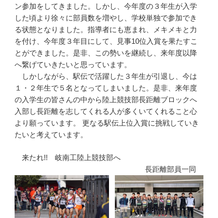
ン参加をしてきました。しかし、今年度の３年生が入学
した頃より徐々に部員数を増やし、学校単独で参加でき
る状態となりました。指導者にも恵まれ、メキメキと力
を付け、今年度３年目にして、見事10位入賞を果たすこ
とができました。是非、この勢いを継続し、来年度以降
へ繋げていきたいと思っています。
しかしながら、駅伝で活躍した３年生が引退し、今は
１・２年生で５名となってしまいました。是非、来年度
の入学生の皆さんの中から陸上競技部長距離ブロックへ
入部し長距離を志してくれる人が多くいてくれること心
より願っています。 更なる駅伝上位入賞に挑戦していき
たいと考えています。
来たれ!! 岐南工陸上競技部へ
長距離部員一同