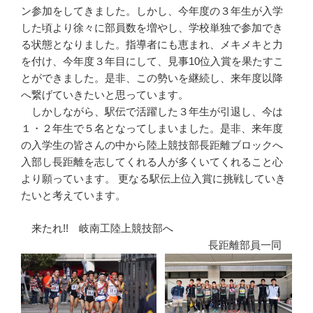
ン参加をしてきました。しかし、今年度の３年生が入学
した頃より徐々に部員数を増やし、学校単独で参加でき
る状態となりました。指導者にも恵まれ、メキメキと力
を付け、今年度３年目にして、見事10位入賞を果たすこ
とができました。是非、この勢いを継続し、来年度以降
へ繋げていきたいと思っています。
しかしながら、駅伝で活躍した３年生が引退し、今は
１・２年生で５名となってしまいました。是非、来年度
の入学生の皆さんの中から陸上競技部長距離ブロックへ
入部し長距離を志してくれる人が多くいてくれること心
より願っています。 更なる駅伝上位入賞に挑戦していき
たいと考えています。
来たれ!! 岐南工陸上競技部へ
長距離部員一同