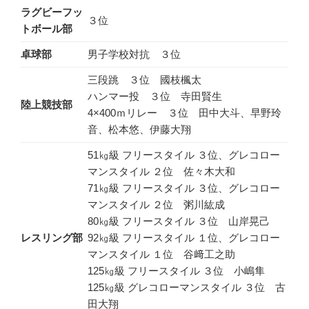
ラグビーフッ
３位
トボール部
卓球部
男子学校対抗 ３位
三段跳 ３位 國枝楓太
ハンマー投 ３位 寺田賢生
陸上競技部
4×400ｍリレー ３位 田中大斗、早野玲
音、松本悠、伊藤大翔
51㎏級 フリースタイル ３位、グレコロー
マンスタイル ２位 佐々木大和
71㎏級 フリースタイル ３位、グレコロー
マンスタイル ２位 粥川紘成
80㎏級 フリースタイル ３位 山岸晃己
レスリング部
92㎏級 フリースタイル １位、グレコロー
マンスタイル １位 谷﨑工之助
125㎏級 フリースタイル ３位 小嶋隼
125㎏級 グレコローマンスタイル ３位 古
田大翔