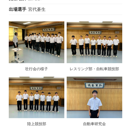
出場選手
宮代蒼生
壮行会の様子
レスリング部・自転車競技部
陸上競技部
自動車研究会