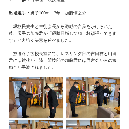
出場選手：
男子100m 3年 加藤慎之介
堀校長先生と生徒会長から激励の言葉をかけられた
後、選手の加藤君が「優勝目指して精一杯頑張ってきま
す」と力強く決意を述べました。
放送終了後校長室にて、レスリング部の吉田君と山田
君には賞状が、陸上競技部の加藤君には同窓会からの激
励金が手渡されました。