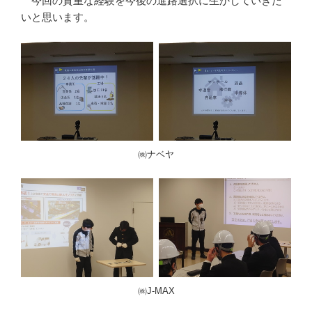
今回の貴重な経験を今後の進路選択に生かしていきた
いと思います。
㈱ナベヤ
㈱J-MAX