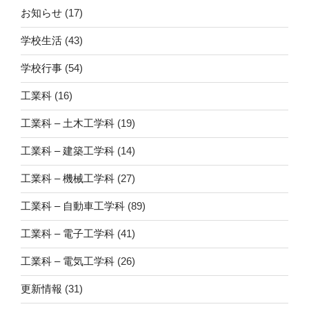
ー
お知らせ
(17)
シ
学校生活
(43)
ョ
学校行事
(54)
ン
工業科
(16)
工業科 – 土木工学科
(19)
工業科 – 建築工学科
(14)
工業科 – 機械工学科
(27)
工業科 – 自動車工学科
(89)
工業科 – 電子工学科
(41)
工業科 – 電気工学科
(26)
更新情報
(31)