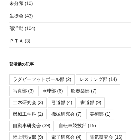
未分類
(10)
生徒会
(43)
部活動
(104)
ＰＴＡ
(3)
部活動の記事
ラグビーフットボール部
(2)
レスリング部
(14)
写真部
(3)
卓球部
(6)
吹奏楽部
(7)
土木研究会
(3)
弓道部
(4)
書道部
(9)
機械工学科
(2)
機械研究会
(7)
美術部
(1)
自動車研究会
(39)
自転車競技部
(19)
陸上競技部
(9)
電子研究会
(4)
電気研究会
(16)