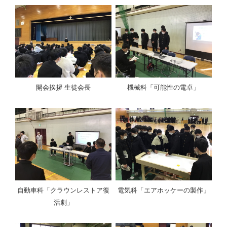
開会挨拶 生徒会長
機械科「可能性の電卓」
自動車科「クラウンレストア復
電気科「エアホッケーの製作」
活劇」