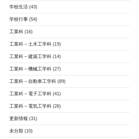
シ
学校生活
(43)
ョ
学校行事
(54)
ン
工業科
(16)
工業科 – 土木工学科
(19)
工業科 – 建築工学科
(14)
工業科 – 機械工学科
(27)
工業科 – 自動車工学科
(89)
工業科 – 電子工学科
(41)
工業科 – 電気工学科
(26)
更新情報
(31)
未分類
(10)