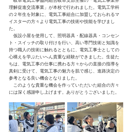
岐阜電気工事協同組合岐阜支部主催の「電気工事業界
理解促進交流事業」が本校で行われました。電気工学科
の２年生を対象に、電気工事組合に加盟しておられるマ
イスターの方々より電気工事の技術や技能を学びまし
た。
仮設小屋を使用して、照明器具・配線器具・コンセン
ト・スイッチの取り付けを行い、高い専門技術と知識を
持つ職人の技術に触れるとともに、電気工事士としての
心構えを学ぶたいへん貴重な経験ができました。生徒た
ちは、電気工事の仕事に携わる方々からの直接の指導を
真剣に受けて、電気工事の魅力を肌で感じ、進路決定の
参考となる良い機会となりました。
このような貴重な機会を作っていただいた組合の方々
には深く感謝申し上げます。ありがとうございました。