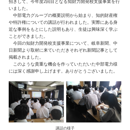
招きして、今年度2回目となる知財力開発校支援事業を行
いました。
中部電力グループの概要説明から始まり、知的財産権
や特許権についての講話が行われました。実際にある身
近な事例をもとにした説明もあり、生徒は興味深く学ぶ
ことができました。
今回の知財力開発校支援事業について、岐阜新聞、中
日新聞より取材に来ていただきそれぞれ新聞記事として
掲載されました。
このような貴重な機会を作っていただいた中部電力様
には深く感謝申し上げます。ありがとうございました。
講話の様子