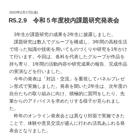
投
2023年2月17日(金)
稿
R5.2.9 令和５年度校内課題研究発表会
日:
3年生が課題研究の成果を2年生に披露しました。
課題研究は数人でグループを構成し、3年間の高校生活
で培った知識や技術を用いてものづくりや研究を1年かけ
て行います。今回は、各科を代表したグループが作品を
持ち寄り、1年間の活動内容や研究成果の報告、完成作品
の実演などを行いました。
今年の発表は「対話・交流」を重視してパネルプレゼ
ン形式で実施しました。発表を聞いた2年生は、次年度の
自分たちの取り組みに向け、積極的に質問をしたり、先
輩からのアドバイスを求めたりする様子が見られまし
た。
昨年のオンライン発表会とは異なり対面で実施できた
ことで、体験や意見交流が盛んに行われ活気あふれる発
表会となりました。