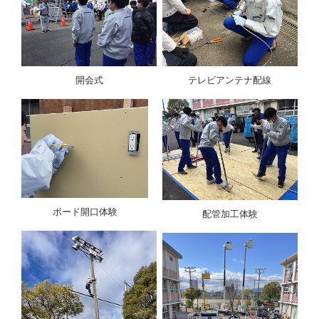
開会式
テレビアンテナ配線
ボード開口体験
配管加工体験