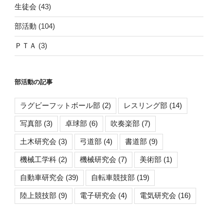
生徒会
(43)
部活動
(104)
ＰＴＡ
(3)
部活動の記事
ラグビーフットボール部
(2)
レスリング部
(14)
写真部
(3)
卓球部
(6)
吹奏楽部
(7)
土木研究会
(3)
弓道部
(4)
書道部
(9)
機械工学科
(2)
機械研究会
(7)
美術部
(1)
自動車研究会
(39)
自転車競技部
(19)
陸上競技部
(9)
電子研究会
(4)
電気研究会
(16)