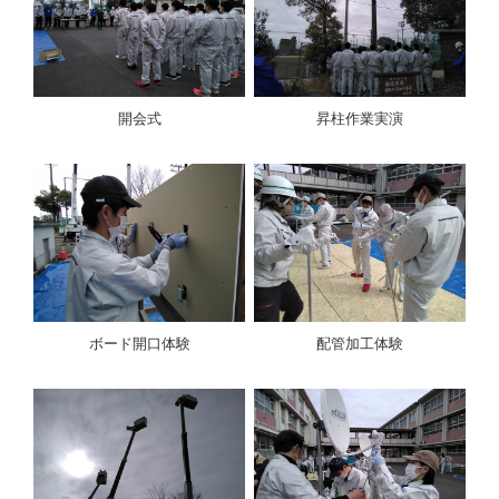
開会式
昇柱作業実演
ボード開口体験
配管加工体験