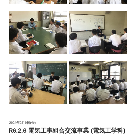
投
2024年2月9日(金)
稿
R6.2.6 電気工事組合交流事業 (電気工学科)
日: