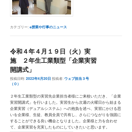
カテゴリー:
※授業や行事のニュース
令和４年４月１９日（火）実
施 ２年生工業類型「企業実習
開講式」
投稿日時:
2022年4月20日
投稿者:
ウェブ担当３号
（Ｏ）
２年生工業類型の実習先企業担当者様にご来校いただき、「企業
実習開講式」を行いました。実習生から次週の火曜日から始まる
企業実習（デュアルシステム）への抱負を述べ、実習にかける思
いを企業様、生徒、教員全員で共有し、さらにつながりを強固に
することができる良い機会となりました。企業様と力を合わせ
て、企業実習を充実したものにしていきたいと思います。