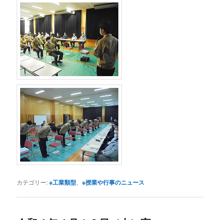
カテゴリー:
※工業類型
、
※授業や行事のニュース