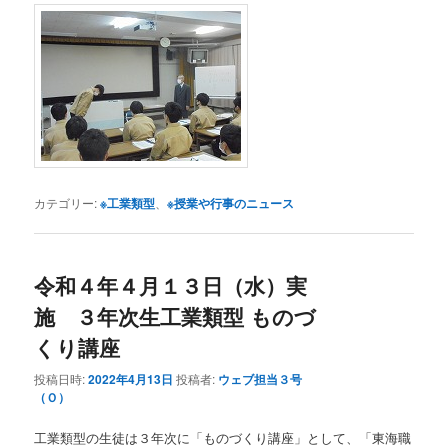
カテゴリー:
※工業類型
、
※授業や行事のニュース
令和４年４月１３日（水）実
施 ３年次生工業類型 ものづ
くり講座
投稿日時:
2022年4月13日
投稿者:
ウェブ担当３号
（Ｏ）
工業類型の生徒は３年次に「ものづくり講座」として、「東海職