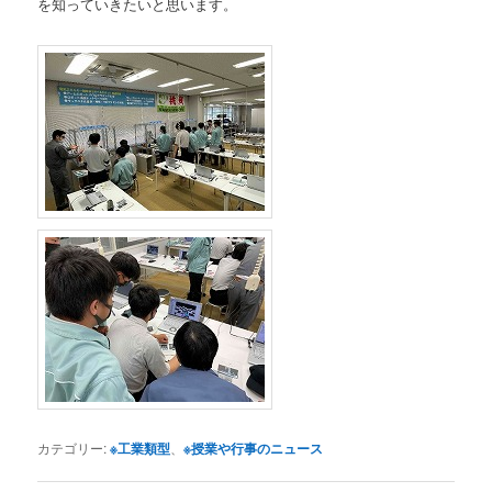
を知っていきたいと思います。
カテゴリー:
※工業類型
、
※授業や行事のニュース