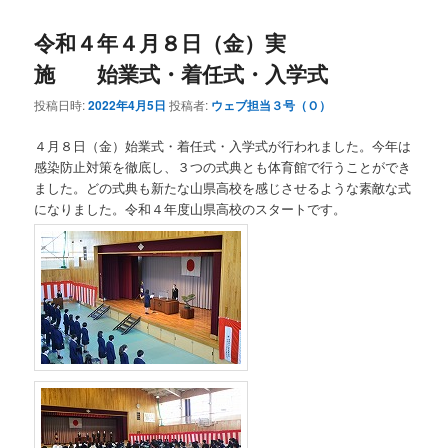
令和４年４月８日（金）実
施 始業式・着任式・入学式
投稿日時:
2022年4月5日
投稿者:
ウェブ担当３号（Ｏ）
４月８日（金）始業式・着任式・入学式が行われました。今年は
感染防止対策を徹底し、３つの式典とも体育館で行うことができ
ました。どの式典も新たな山県高校を感じさせるような素敵な式
になりました。令和４年度山県高校のスタートです。