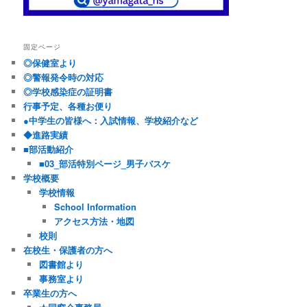
固定ページ
◎保健室より
◎警報発令時の対応
◎学校感染症の証明書
行事予定、各種お便り
●中学生の皆様へ：入試情報、学校紹介など
◆進路実績
■部活動紹介
■03_部活特別ページ_男子バスケ
学校概要
学校情報
School Information
アクセス方法・地図
校則
在校生・保護者の方へ
図書館より
事務室より
卒業生の方へ