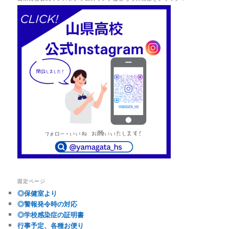
固定ページ
◎保健室より
◎警報発令時の対応
◎学校感染症の証明書
行事予定、各種お便り