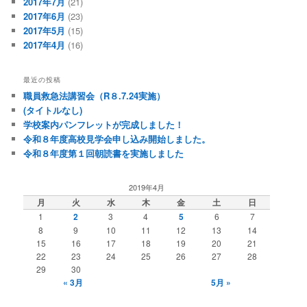
2017年7月
(21)
2017年6月
(23)
2017年5月
(15)
2017年4月
(16)
最近の投稿
職員救急法講習会（R８.7.24実施）
(タイトルなし)
学校案内パンフレットが完成しました！
令和８年度高校見学会申し込み開始しました。
令和８年度第１回朝読書を実施しました
2019年4月
月
火
水
木
金
土
日
1
2
3
4
5
6
7
8
9
10
11
12
13
14
15
16
17
18
19
20
21
22
23
24
25
26
27
28
29
30
« 3月
5月 »