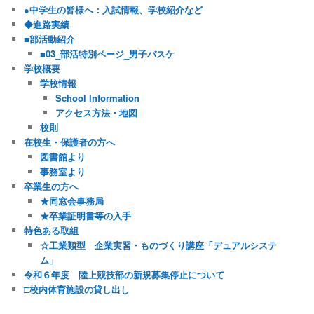
●中学生の皆様へ：入試情報、学校紹介など
◆進路実績
■部活動紹介
■03_部活特別ページ_男子バスケ
学校概要
学校情報
School Information
アクセス方法・地図
校則
在校生・保護者の方へ
図書館より
事務室より
卒業生の方へ
★同窓会事務局
★卒業証明書等の入手
特色ある取組
☆工業類型 企業実習・ものづくり講座「デュアルシステ
ム」
令和６年度 陸上競技部の新規募集停止について
□校内体育施設の貸し出し