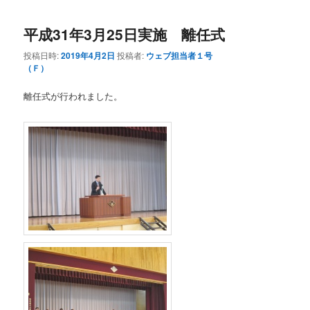
平成31年3月25日実施 離任式
投稿日時:
2019年4月2日
投稿者:
ウェブ担当者１号
（Ｆ）
離任式が行われました。