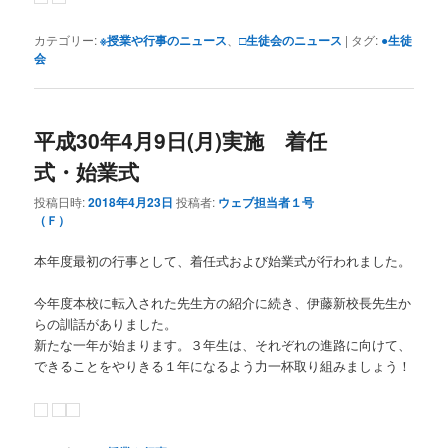
カテゴリー:
※授業や行事のニュース
、
□生徒会のニュース
|
タグ:
●生徒
会
平成30年4月9日(月)実施 着任
式・始業式
投稿日時:
2018年4月23日
投稿者:
ウェブ担当者１号
（Ｆ）
本年度最初の行事として、着任式および始業式が行われました。
今年度本校に転入された先生方の紹介に続き、伊藤新校長先生か
らの訓話がありました。
新たな一年が始まります。３年生は、それぞれの進路に向けて、
できることをやりきる１年になるよう力一杯取り組みましょう！