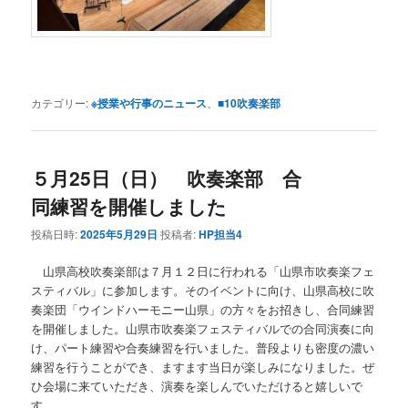
カテゴリー:
※授業や行事のニュース
、
■10吹奏楽部
５月25日（日） 吹奏楽部 合
同練習を開催しました
投稿日時:
2025年5月29日
投稿者:
HP担当4
あ
山県高校吹奏楽部は７月１２日に行われる「山県市吹奏楽フェ
スティバル」に参加します。そのイベントに向け、山県高校に吹
奏楽団「ウインドハーモニー山県」の方々をお招きし、合同練習
を開催しました。山県市吹奏楽フェスティバルでの合同演奏に向
け、パート練習や合奏練習を行いました。普段よりも密度の濃い
練習を行うことができ、ますます当日が楽しみになりました。ぜ
ひ会場に来ていただき、演奏を楽しんでいただけると嬉しいで
す。