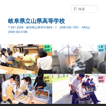
検
索
岐阜県立山県高等学校
〒501-2258 岐阜県山県市中洞44－1 (0581)52-1551 FAXは
(0581)52-2186