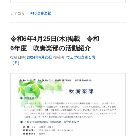
カテゴリー:
■10吹奏楽部
令和6年4月25日(木)掲載 令和
6年度 吹奏楽部の活動紹介
投稿日時:
2024年4月25日
投稿者:
ウェブ担当者１号
（Ｆ）