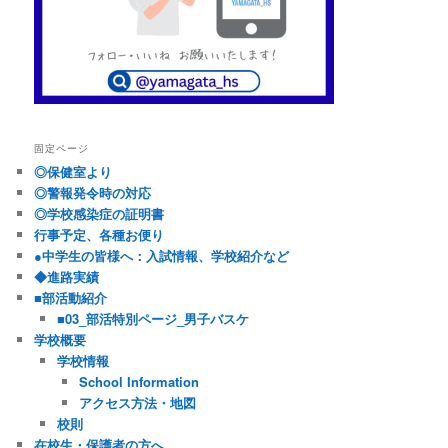
固定ページ
◎保健室より
◎警報発令時の対応
◎学校感染症の証明書
行事予定、各種お便り
●中学生の皆様へ：入試情報、学校紹介など
◆進路実績
■部活動紹介
■03_部活特別ページ_男子バスケ
学校概要
学校情報
School Information
アクセス方法・地図
校則
在校生・保護者の方へ