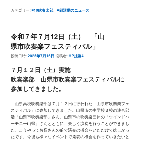
カテゴリー:
■10吹奏楽部
、
■部活動のニュース
令和７年７月12日（土） 「山
県市吹奏楽フェスティバル」
投稿日時:
2025年7月16日
投稿者:
HP担当4
７月１２日（土）実施
吹奏楽部 山県市吹奏楽フェスティバルに
参加してきました。
山県高校吹奏楽部は７月１２日に行われた「山県市吹奏楽フェ
スティバル」に参加してきました。山県市の中学校３校の連合部
活「山県市吹奏楽部」さん、山県市の吹奏楽団体の「ウインドハ
ーモニー山県」さんとともに、楽しく演奏を行うことができまし
た。こうやってお客さんの前で演奏の機会をいただけて嬉しかっ
たです。今後も様々なイベントで発表の機会を作っていきたいと