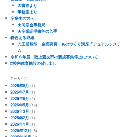
図書館より
事務室より
卒業生の方へ
★同窓会事務局
★卒業証明書等の入手
特色ある取組
☆工業類型 企業実習・ものづくり講座「デュアルシステ
ム」
令和６年度 陸上競技部の新規募集停止について
□校内体育施設の貸し出し
アーカイブ
2026年8月
(1)
2026年7月
(1)
2026年6月
(2)
2026年5月
(15)
2026年3月
(1)
2026年2月
(1)
2026年1月
(1)
2025年12月
(6)
2025年10月
(7)