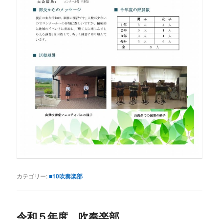
カテゴリー:
■10吹奏楽部
令和５年度 吹奏楽部