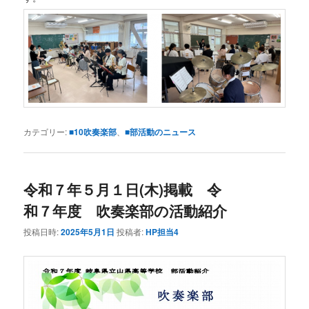
カテゴリー:
■10吹奏楽部
、
■部活動のニュース
令和７年５月１日(木)掲載 令
和７年度 吹奏楽部の活動紹介
投稿日時:
2025年5月1日
投稿者:
HP担当4