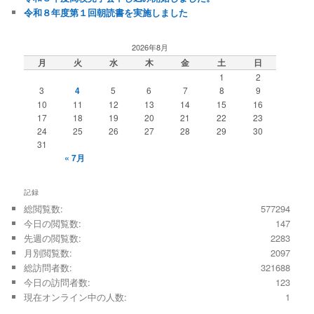
令和８年度第１回朝読書を実施しました
2026年8月
月
火
水
木
金
土
日
1
2
3
4
5
6
7
8
9
10
11
12
13
14
15
16
17
18
19
20
21
22
23
24
25
26
27
28
29
30
31
« 7月
記録
総閲覧数:
577294
今日の閲覧数:
147
先週の閲覧数:
2283
月別閲覧数:
2097
総訪問者数:
321688
今日の訪問者数:
123
現在オンライン中の人数:
1