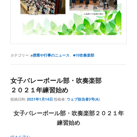
カテゴリー:
※授業や行事のニュース
、
■10吹奏楽部
女子バレーボール部・吹奏楽部
２０２１年練習始め
投稿日時:
2021年1月14日
投稿者:
ウェブ担当者3号(A)
女子バレーボール部・吹奏楽部２０２１年
練習始め
続きを読む
→