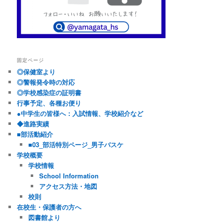
固定ページ
◎保健室より
◎警報発令時の対応
◎学校感染症の証明書
行事予定、各種お便り
●中学生の皆様へ：入試情報、学校紹介など
◆進路実績
■部活動紹介
■03_部活特別ページ_男子バスケ
学校概要
学校情報
School Information
アクセス方法・地図
校則
在校生・保護者の方へ
図書館より