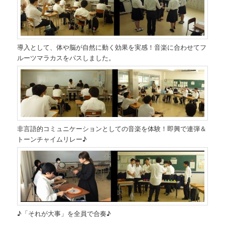
導入として、体や脳が自然に動く効果を実感！音楽に合わせてフ
ルーツマラカスをパスしました。
非言語的コミュニケーションとしての音楽を体験！即興で連弾＆
トーンチャイムリレー♪
♪「それが大事」を全員で合奏♪