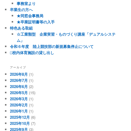
事務室より
卒業生の方へ
★同窓会事務局
★卒業証明書等の入手
特色ある取組
☆工業類型 企業実習・ものづくり講座「デュアルシステ
ム」
令和６年度 陸上競技部の新規募集停止について
□校内体育施設の貸し出し
アーカイブ
2026年8月
(1)
2026年7月
(1)
2026年6月
(2)
2026年5月
(15)
2026年3月
(1)
2026年2月
(1)
2026年1月
(1)
2025年12月
(6)
2025年10月
(7)
2025年9月
(3)