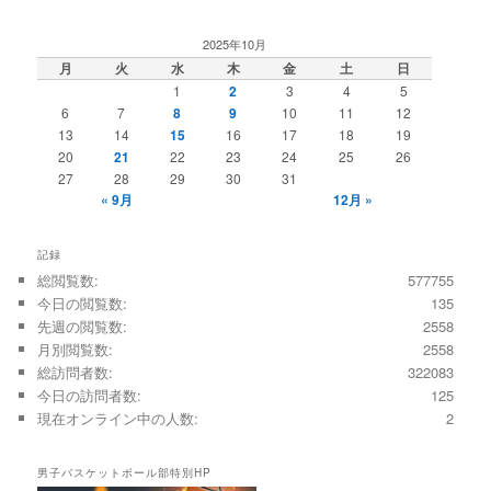
2025年10月
月
火
水
木
金
土
日
1
2
3
4
5
6
7
8
9
10
11
12
13
14
15
16
17
18
19
20
21
22
23
24
25
26
27
28
29
30
31
« 9月
12月 »
記録
総閲覧数:
577755
今日の閲覧数:
135
先週の閲覧数:
2558
月別閲覧数:
2558
総訪問者数:
322083
今日の訪問者数:
125
現在オンライン中の人数:
2
男子バスケットボール部特別HP