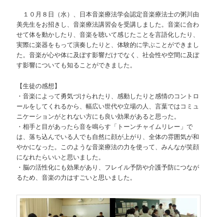
１０月８日（水）、日本音楽療法学会認定音楽療法士の粥川由
美先生をお招きし、音楽療法講習会を受講しました。音楽に合わ
せて体を動かしたり、音楽を聴いて感じたことを言語化したり、
実際に楽器をもって演奏したりと、体験的に学ぶことができまし
た。音楽が心や体に及ぼす影響だけでなく、社会性や空間に及ぼ
す影響についても知ることができました。
【生徒の感想】
・音楽によって勇気づけられたり、感動したりと感情のコントロ
ールをしてくれるから、幅広い世代や立場の人、言葉ではコミュ
ニケーションがとれない方にも良い効果があると思った。
・相手と目があったら音を鳴らす「トーンチャイムリレー」で
は、落ち込んでいる人でも自然に顔が上がり、全体の雰囲気が和
やかになった。このような音楽療法の力を使って、みんなが笑顔
になれたらいいと思いました。
・脳の活性化にも効果があり、フレイル予防や介護予防につなが
るため、音楽の力はすごいと思いました。