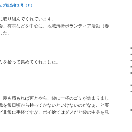
ェブ担当者１号（Ｆ）
に取り組んでくれています。
会、有志などを中心に、地域清掃ボランティア活動（春
した。
ミを拾って集めてくれました。
、塵も積もれば何とやら、袋に一杯のゴミが集まりまし
識を常日頃から持ってかないといけないのだなぁ、と実
ど非常に手軽ですが、ポイ捨てはダメだと袋の中身を見