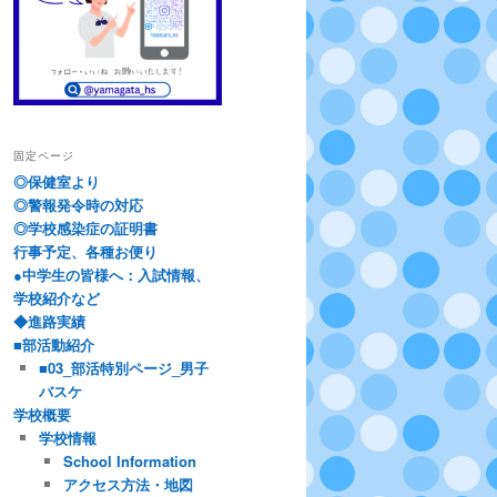
固定ページ
◎保健室より
◎警報発令時の対応
◎学校感染症の証明書
行事予定、各種お便り
●中学生の皆様へ：入試情報、
学校紹介など
◆進路実績
■部活動紹介
■03_部活特別ページ_男子
バスケ
学校概要
学校情報
School Information
アクセス方法・地図