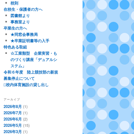
校則
在校生・保護者の方へ
図書館より
事務室より
卒業生の方へ
★同窓会事務局
★卒業証明書等の入手
特色ある取組
☆工業類型 企業実習・も
のづくり講座「デュアルシ
ステム」
令和６年度 陸上競技部の新規
募集停止について
□校内体育施設の貸し出し
アーカイブ
2026年8月
(1)
2026年7月
(1)
2026年6月
(2)
2026年5月
(15)
2026年3月
(1)