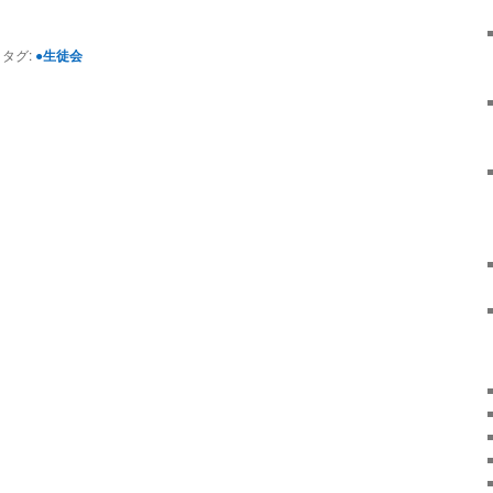
|
タグ:
●生徒会