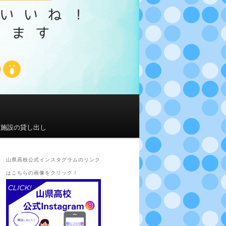
育施設の貸し出し
山県高校公式インスタグラムのリンク
はこちらの画像をクリック！