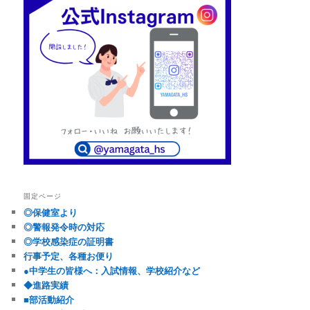
固定ページ
◎保健室より
◎警報発令時の対応
◎学校感染症の証明書
行事予定、各種お便り
●中学生の皆様へ：入試情報、学校紹介など
◆進路実績
■部活動紹介