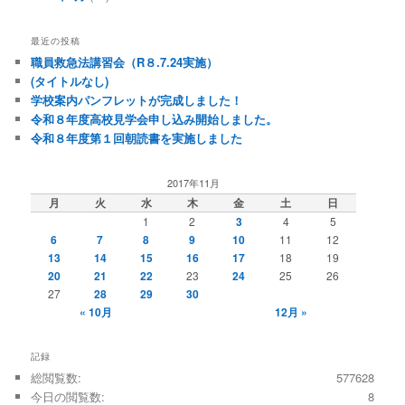
最近の投稿
職員救急法講習会（R８.7.24実施）
(タイトルなし)
学校案内パンフレットが完成しました！
令和８年度高校見学会申し込み開始しました。
令和８年度第１回朝読書を実施しました
2017年11月
月
火
水
木
金
土
日
1
2
3
4
5
6
7
8
9
10
11
12
13
14
15
16
17
18
19
20
21
22
23
24
25
26
27
28
29
30
« 10月
12月 »
記録
総閲覧数:
577628
今日の閲覧数:
8