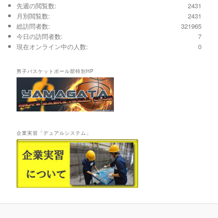
先週の閲覧数:
2431
月別閲覧数:
2431
総訪問者数:
321965
今日の訪問者数:
7
現在オンライン中の人数:
0
男子バスケットボール部特別HP
企業実習「デュアルシステム」