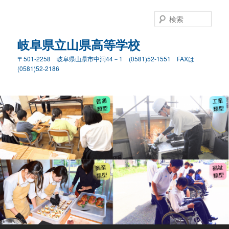
検
索
岐阜県立山県高等学校
〒501-2258 岐阜県山県市中洞44－1 (0581)52-1551 FAXは
(0581)52-2186