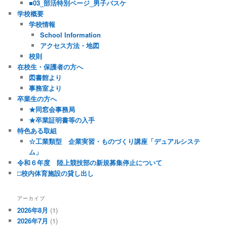
■03_部活特別ページ_男子バスケ
学校概要
学校情報
School Information
アクセス方法・地図
校則
在校生・保護者の方へ
図書館より
事務室より
卒業生の方へ
★同窓会事務局
★卒業証明書等の入手
特色ある取組
☆工業類型 企業実習・ものづくり講座「デュアルシステ
ム」
令和６年度 陸上競技部の新規募集停止について
□校内体育施設の貸し出し
アーカイブ
2026年8月
(1)
2026年7月
(1)