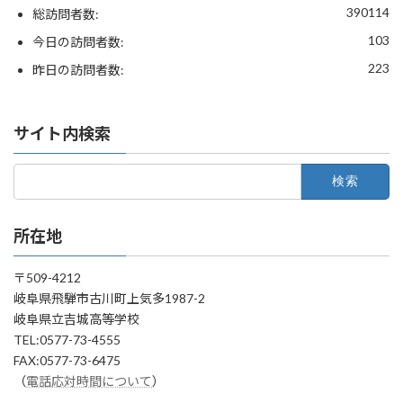
390114
総訪問者数:
103
今日の訪問者数:
223
昨日の訪問者数:
サイト内検索
検
索:
所在地
〒509-4212
岐阜県飛騨市古川町上気多1987-2
岐阜県立吉城高等学校
TEL:0577-73-4555
FAX:0577-73-6475
（
電話応対時間について
）