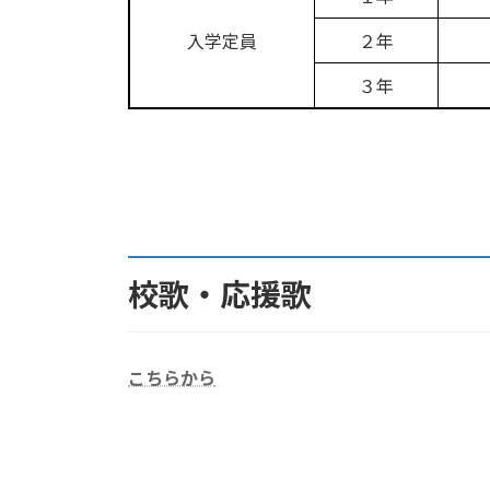
入学定員
２年
３年
校歌・応援歌
こちらから