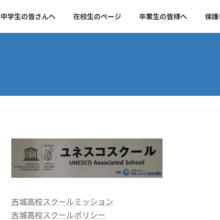
中学生の皆さんへ
在校生のページ
卒業生の皆様へ
保護
吉城高校スクールミッション
吉城高校スクールポリシー