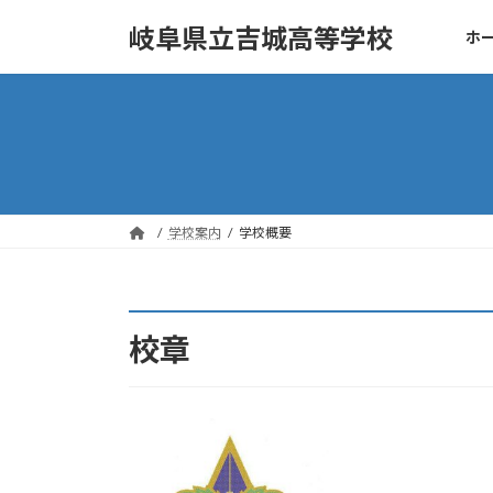
コ
ナ
岐阜県立吉城高等学校
ホ
ン
ビ
テ
ゲ
ン
ー
ツ
シ
へ
ョ
ス
ン
キ
に
ッ
移
学校案内
学校概要
プ
動
校章