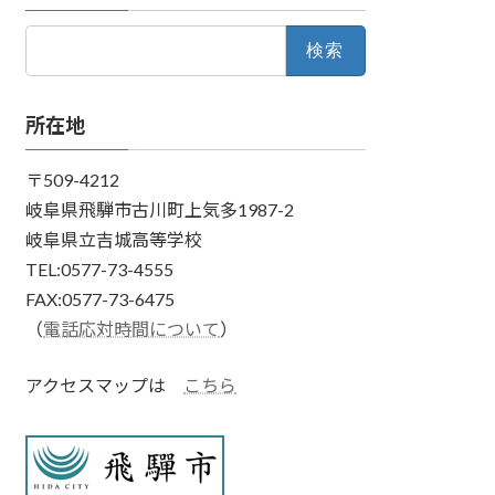
検
索:
所在地
〒509-4212
岐阜県飛騨市古川町上気多1987-2
岐阜県立吉城高等学校
TEL:0577-73-4555
FAX:0577-73-6475
（
電話応対時間について
）
アクセスマップは
こちら