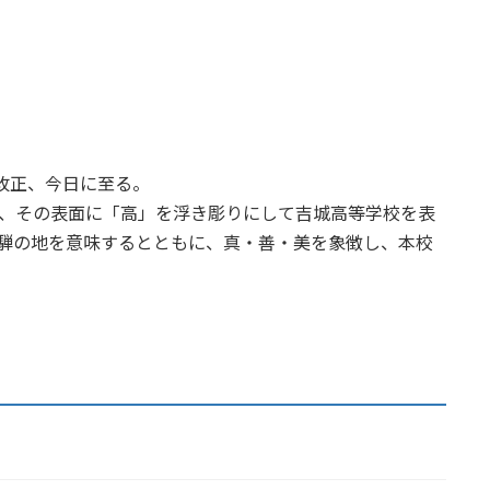
を改正、今日に至る。
せ、その表面に「高」を浮き彫りにして吉城高等学校を表
飛騨の地を意味するとともに、真・善・美を象徴し、本校