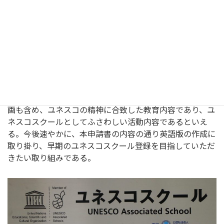
吉城高校が「ユネスコスクール」として、地域社会と共に
活動を続けていくことは地域にとっても大きな力となりう
る。特に、吉城高校が取り組む「地域観光」、「地域福
祉」、「地域教育」、「地域防災」の4本の柱は、地域の
活性化に直結する課題であり、生徒が将来、持続可能な社
会の形成者として、地域を支え、地域の発展に貢献できる
有意な人間となるために必要な学習である。
申請書に述べられたこれまでの取り組みに加え、今後の計
画も含め、ユネスコの精神に合致した教育内容であり、ユ
ネスコスクールとしてふさわしい活動内容であるといえ
る。今後速やかに、本申請書の内容の通り英語版の作成に
取り掛り、早期のユネスコスクール登録を目指していただ
きたい取り組みである。