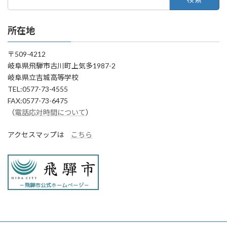
索:
所在地
〒509-4212
岐阜県飛騨市古川町上気多1987-2
岐阜県立吉城高等学校
TEL:0577-73-4555
FAX:0577-73-6475
（
電話応対時間について
）
アクセスマップは
こちら