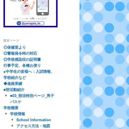
固定ページ
◎保健室より
◎警報発令時の対応
◎学校感染症の証明書
行事予定、各種お便り
●中学生の皆様へ：入試情報、
学校紹介など
◆進路実績
■部活動紹介
■03_部活特別ページ_男子
バスケ
学校概要
学校情報
School Information
アクセス方法・地図