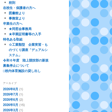
校則
在校生・保護者の方へ
図書館より
事務室より
卒業生の方へ
★同窓会事務局
★卒業証明書等の入手
特色ある取組
☆工業類型 企業実習・も
のづくり講座「デュアルシ
ステム」
令和６年度 陸上競技部の新規
募集停止について
□校内体育施設の貸し出し
アーカイブ
2026年8月
(1)
2026年7月
(1)
2026年6月
(2)
2026年5月
(15)
2026年3月
(1)