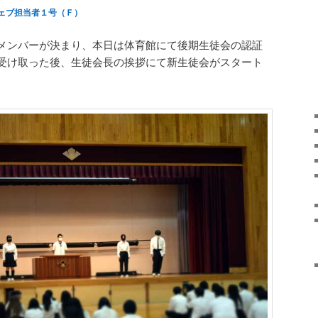
ェブ担当者１号（Ｆ）
メンバーが決まり、本日は体育館にて後期生徒会の認証
受け取った後、生徒会長の挨拶にて新生徒会がスタート