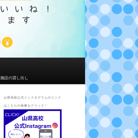
育施設の貸し出し
山県高校公式インスタグラムのリンク
はこちらの画像をクリック！