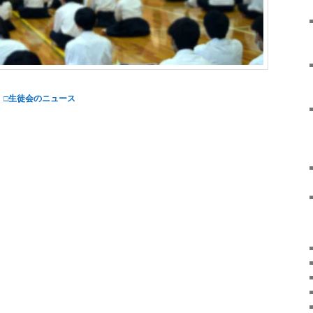
、
□生徒会のニュース