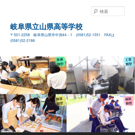
検
索
岐阜県立山県高等学校
〒501-2258 岐阜県山県市中洞44－1 (0581)52-1551 FAXは
(0581)52-2186