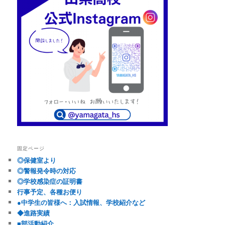
固定ページ
◎保健室より
◎警報発令時の対応
◎学校感染症の証明書
行事予定、各種お便り
●中学生の皆様へ：入試情報、学校紹介など
◆進路実績
■部活動紹介