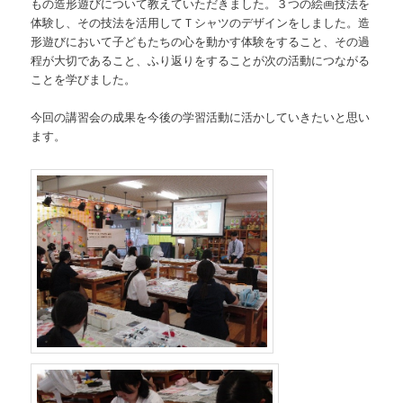
もの造形遊びについて教えていただきました。３つの絵画技法を
動
体験し、その技法を活用してＴシャツのデザインをしました。造
形遊びにおいて子どもたちの心を動かす体験をすること、その過
程が大切であること、ふり返りをすることが次の活動につながる
ことを学びました。
今回の講習会の成果を今後の学習活動に活かしていきたいと思い
ます。