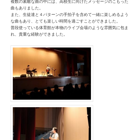
複数の素敵な曲の中には、高校生に向けたメッセージのこもった
動
曲もありました。
また、生徒達と４パターンの手拍子を含めて一緒に楽しめるよう
な曲もあり、とても楽しい時間を過ごすことができました。
普段使っている体育館が本物のライブ会場のような雰囲気に包ま
れ、貴重な経験ができました。