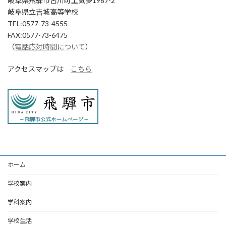
岐阜県飛騨市古川町上気多1987-2
岐阜県立吉城高等学校
TEL:0577-73-4555
FAX:0577-73-6475
（
電話応対時間について
）
アクセスマップは
こちら
ホーム
学校案内
学科案内
学校生活