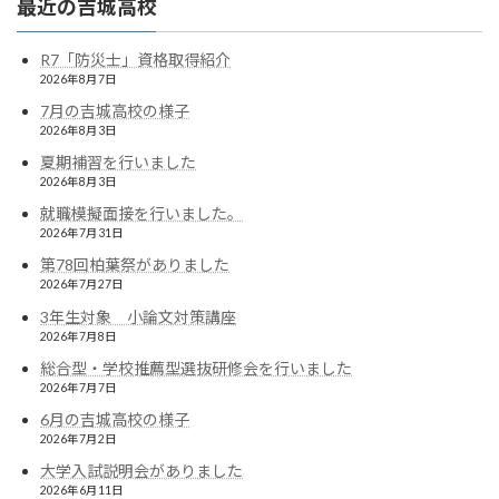
ン
最近の吉城高校
R7「防災士」資格取得紹介
2026年8月7日
7月の吉城高校の様子
2026年8月3日
夏期補習を行いました
2026年8月3日
就職模擬面接を行いました。
2026年7月31日
第78回柏葉祭がありました
2026年7月27日
3年生対象 小論文対策講座
2026年7月8日
総合型・学校推薦型選抜研修会を行いました
2026年7月7日
6月の吉城高校の様子
2026年7月2日
大学入試説明会がありました
2026年6月11日