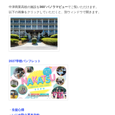
中津商業高校の施設を
360°パノラマビュー
でご覧いただけます。
以下の画像をクリックしていただくと、別ウィンドウで開きます。
2027学校パンフレット
・
生徒心得
・
いじめ防止基本方針