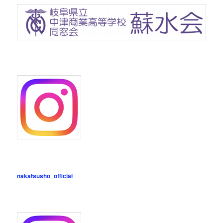
nakatsusho_official