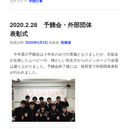
カテゴリー:
学校行事
2020.2.28 予餞会・外部団体
表彰式
投稿日時:
2020年3月3日
投稿者:
投稿者
今年度の予餞会は３年生のみでの実施となりましたが、生徒会
が企画したムービーや、懐かしい先生方からのメッセージで会場
は盛り上がりました。予餞会終了後には、校長室で外部団体表彰
が行われました。