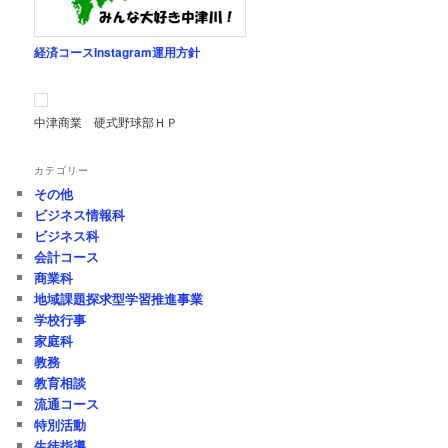
経済コースInstagram運用方針
中津商業 硬式野球部ＨＰ
カテゴリー
その他
ビジネス情報科
ビジネス科
会計コース
商業科
地域課題探求型学習推進事業
学校行事
家庭科
教務
教育相談
流通コース
特別活動
生徒指導