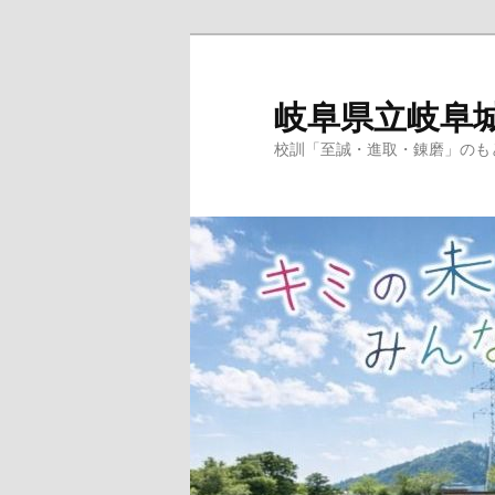
岐阜県立岐阜
校訓「至誠・進取・錬磨」のも