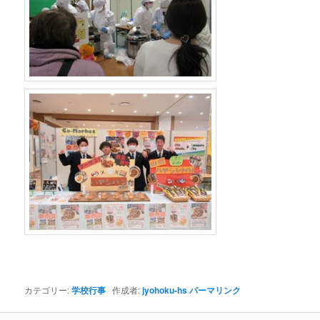
カテゴリー:
学校行事
作成者:
jyohoku-hs
パーマリンク