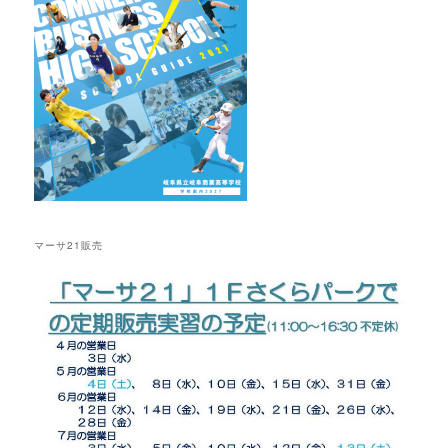
マーサ21販売