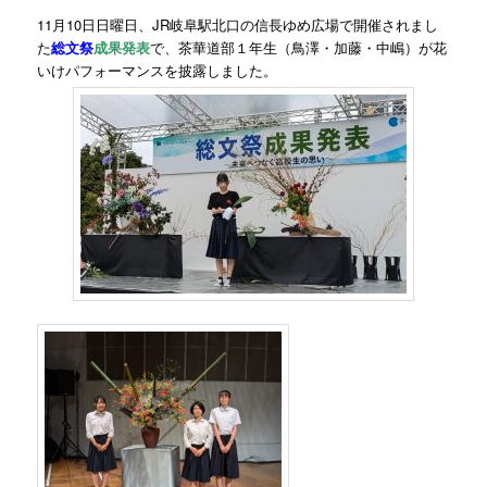
11月10日日曜日、JR岐阜駅北口の信長ゆめ広場で開催されまし
た
総文祭
成果発表
で、茶華道部１年生（鳥澤・加藤・中嶋）が花
いけパフォーマンスを披露しました。