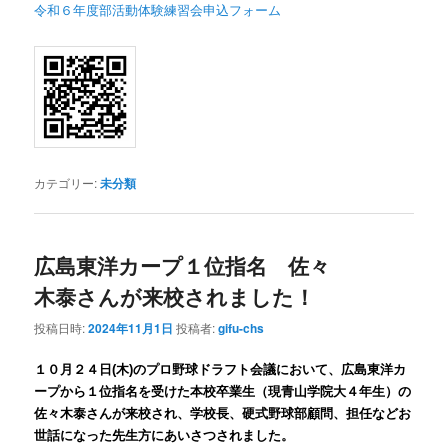
令和６年度部活動体験練習会申込フォーム
カテゴリー:
未分類
広島東洋カープ１位指名 佐々
木泰さんが来校されました！
投稿日時:
2024年11月1日
投稿者:
gifu-chs
１０月２４日(木)のプロ野球ドラフト会議において、広島東洋カ
ープから１位指名を受けた本校卒業生（現青山学院大４年生）の
学校長、硬式野球部顧問、担任などお
佐々木泰さんが来校され、
世話になった先生方にあいさつされました。