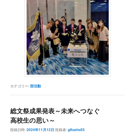
カテゴリー:
部活動
総文祭成果発表～未来へつなぐ
高校生の思い～
投稿日時:
2024年11月12日
投稿者:
gifusho55