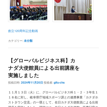
創立120周年記念動画
カテゴリー:
未分類
【グローバルビジネス科】カ
ナダ大使館員による出前講座を
実施しました
投稿日時:
2024年11月20日
投稿者:
gifu-chs
１１月１３日（火）に、グローバルビジネス科１・２・３年生１
１８名に対し、岐阜県庁地域スポーツ課との連携事業「カナダホ
ストタウン交流」の一環として、在日カナダ大使館員による出前