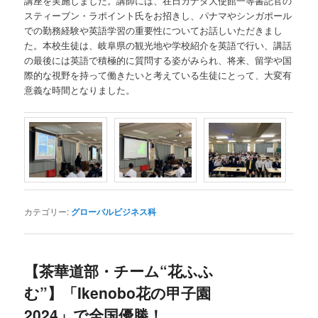
講座を実施しました。講師には、在日カナダ大使館一等書記官の
スティーブン・ラポイント氏をお招きし、パナマやシンガポール
での勤務経験や英語学習の重要性についてお話しいただきまし
た。本校生徒は、岐阜県の観光地や学校紹介を英語で行い、講話
の最後には英語で積極的に質問する姿がみられ、将来、留学や国
際的な視野を持って働きたいと考えている生徒にとって、大変有
意義な時間となりました。
カテゴリー:
グローバルビジネス科
【茶華道部・チーム“花ふふ
む”】「Ikenobo花の甲子園
2024」で全国優勝！