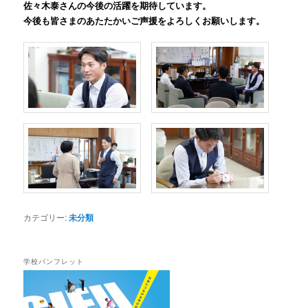
佐々木泰さんの今後の活躍を期待しています。
今後も皆さまのあたたかいご声援をよろしくお願いします。
カテゴリー:
未分類
学校パンフレット