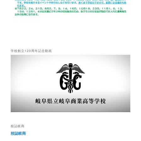
学校創立120周年記念動画
校誌岐商
校誌岐商