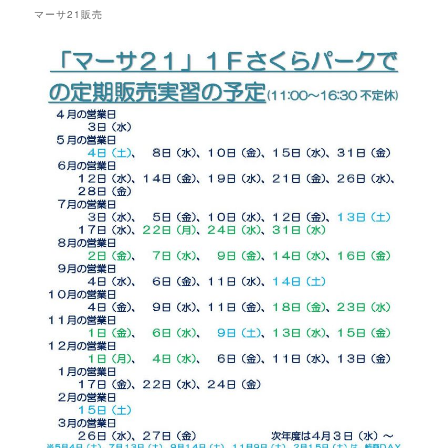
マーサ21販売