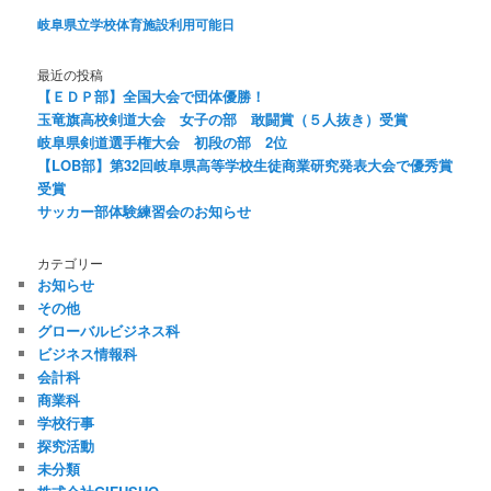
岐阜県立学校体育施設利用可能日
最近の投稿
【ＥＤＰ部】全国大会で団体優勝！
玉竜旗高校剣道大会 女子の部 敢闘賞（５人抜き）受賞
岐阜県剣道選手権大会 初段の部 2位
【LOB部】第32回岐阜県高等学校生徒商業研究発表大会で優秀賞
受賞
サッカー部体験練習会のお知らせ
カテゴリー
お知らせ
その他
グローバルビジネス科
ビジネス情報科
会計科
商業科
学校行事
探究活動
未分類