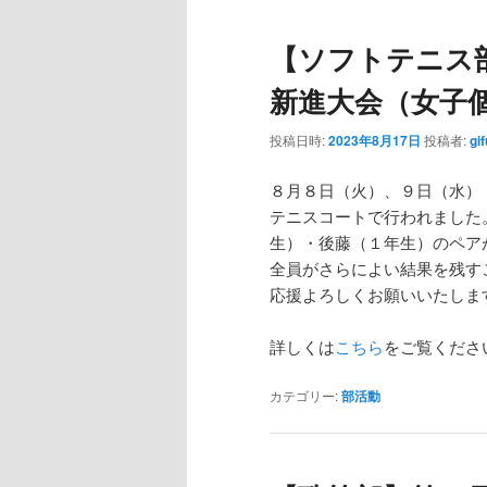
【ソフトテニス
新進大会（女子個
投稿日時:
2023年8月17日
投稿者:
gi
８月８日（火）、９日（水）
テニスコートで行われました
生）・後藤（１年生）のペア
全員がさらによい結果を残す
応援よろしくお願いいたしま
詳しくは
こちら
をご覧くださ
カテゴリー:
部活動