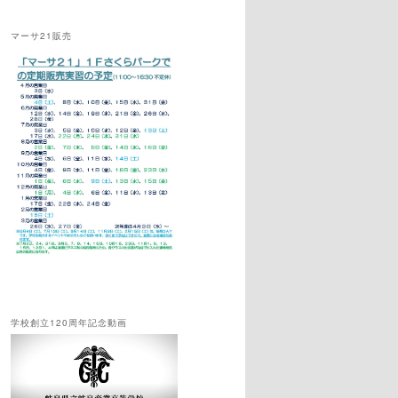
マーサ21販売
学校創立120周年記念動画