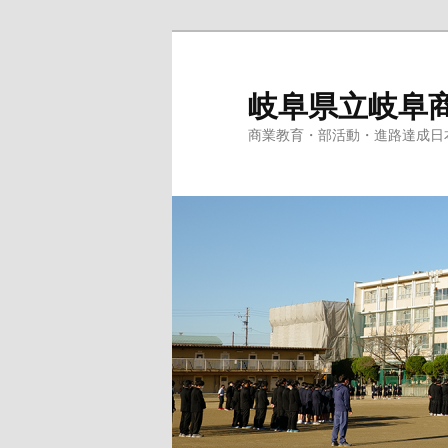
岐阜県立岐阜
商業教育・部活動・進路達成日