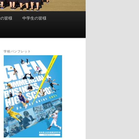
者の皆様
中学生の皆様
学校パンフレット