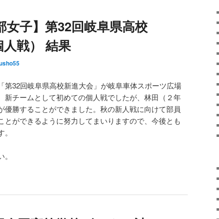
部女子】第32回岐阜県高校
人戦） 結果
fusho55
「第32回岐阜県高校新進大会」が岐阜車体スポーツ広場
。新チームとして初めての個人戦でしたが、林田（２年
が優勝することができました。秋の新人戦に向けて部員
ことができるように努力してまいりますので、今後とも
す。
い。