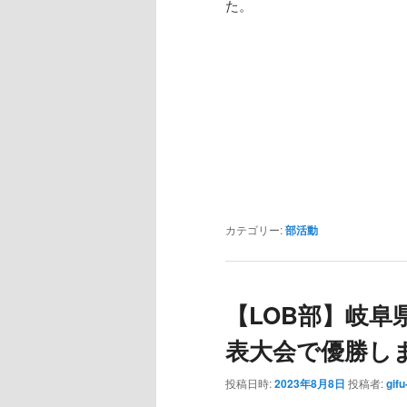
た。
カテゴリー:
部活動
【LOB部】岐阜
表大会で優勝し
投稿日時:
2023年8月8日
投稿者:
gifu