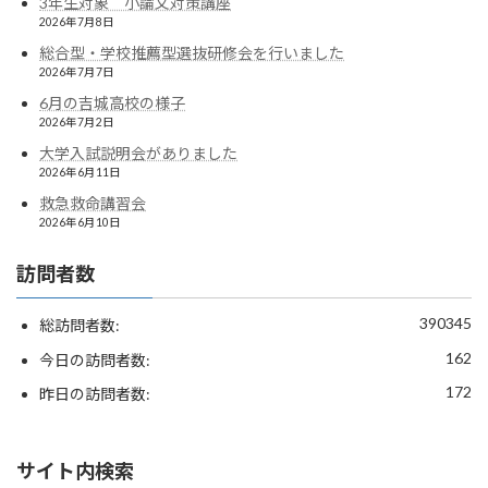
3年生対象 小論文対策講座
2026年7月8日
総合型・学校推薦型選抜研修会を行いました
2026年7月7日
6月の吉城高校の様子
2026年7月2日
大学入試説明会がありました
2026年6月11日
救急救命講習会
2026年6月10日
訪問者数
390345
総訪問者数:
162
今日の訪問者数:
172
昨日の訪問者数:
サイト内検索