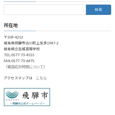
検
索:
所在地
〒509-4212
岐阜県飛騨市古川町上気多1987-2
岐阜県立吉城高等学校
TEL:0577-73-4555
FAX:0577-73-6475
（
電話応対時間について
）
アクセスマップは
こちら