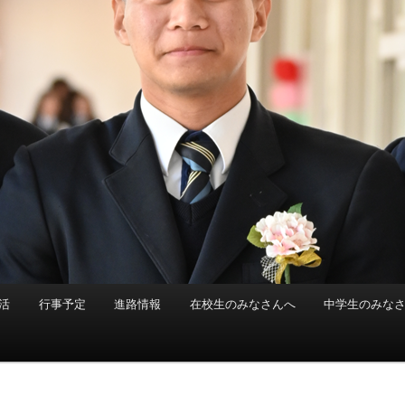
活
行事予定
進路情報
在校生のみなさんへ
中学生のみな