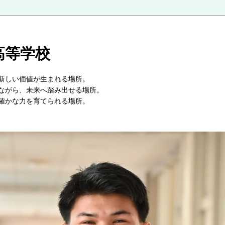
高等学校
が交わり、新しい価値が生まれる場所。
大切にしながら、未来へ踏み出せる場所。
確かな力を育てられる場所。